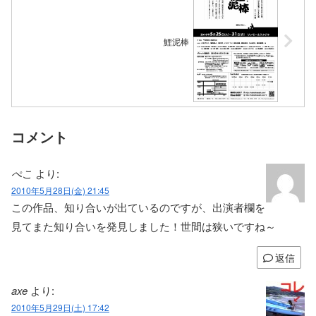
鯉泥棒
コメント
ぺこ
より:
2010年5月28日(金) 21:45
この作品、知り合いが出ているのですが、出演者欄を
見てまた知り合いを発見しました！世間は狭いですね～
返信
axe
より:
2010年5月29日(土) 17:42