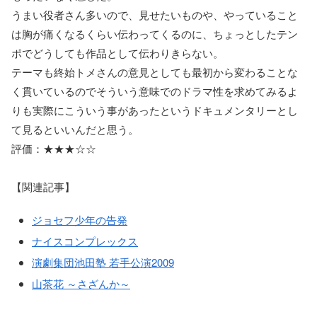
うまい役者さん多いので、見せたいものや、やっていること
は胸が痛くなるくらい伝わってくるのに、ちょっとしたテン
ポでどうしても作品として伝わりきらない。
テーマも終始トメさんの意見としても最初から変わることな
く貫いているのでそういう意味でのドラマ性を求めてみるよ
りも実際にこういう事があったというドキュメンタリーとし
て見るといいんだと思う。
評価：★★★☆☆
【関連記事】
ジョセフ少年の告発
ナイスコンプレックス
演劇集団池田塾 若手公演2009
山茶花 ～さざんか～