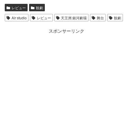
レビュー
観劇
Air studio
レビュー
天王洲 銀河劇場
舞台
観劇
スポンサーリンク