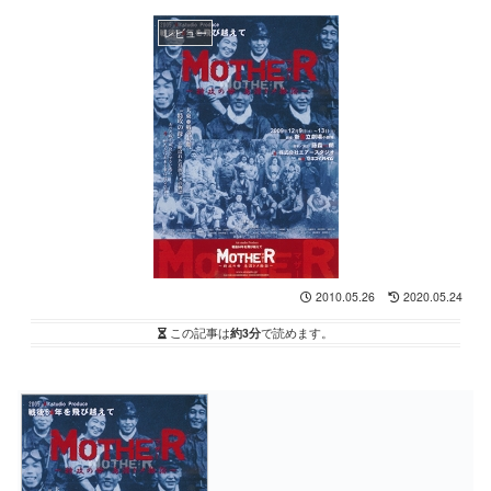
レビュー
2010.05.26
2020.05.24
この記事は
約3分
で読めます。