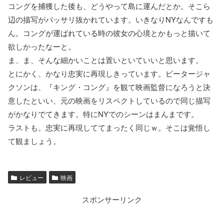
コングを捕獲した後も、どうやって島に運んだとか。そこら
辺の描写がバッサリ抜かれています。いきなりNYなんですも
ん。コングが運ばれている時の彼女の心境とかもっと描いて
欲しかったなーと。
ま、ま、そんな細かいことは置いといていいと思います。
とにかく、かなり忠実に再現しきっています。ピータージャ
クソンは、『キング・コング』を観て映画監督になろうと決
意したといい、元の映画をリスペクトしているので同じ描写
がかなりでてきます。特にNYでのシーンはまんまです。
ラストも。忠実に再現しててまったく同じｗ。そこは覚悟し
て観ましょう。
レビュー
映画
スポンサーリンク