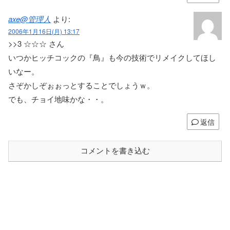
axe@管理人
より:
2006年1月16日(月) 13:17
>>3 ☆☆☆ さん
いつかヒッチコックの『鳥』も今の技術でリメイクしてほし
いなー。
さぞかしぞぉぉっとすることでしょうｗ。
でも、チョイ地味かな・・。
返信
コメントを書き込む