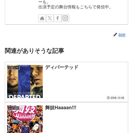
ーも。
出演予定の舞台情報もこちらで発信中。
axe
関連がありそうな記事
ディパーテッド
レビュー
2008.10.06
舞妓Haaaan!!!
レビュー