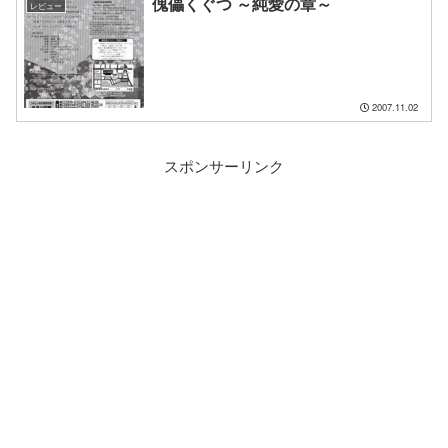
傀儡くぐつ ～純愛の章～
レビュー
2007.11.02
スポンサーリンク