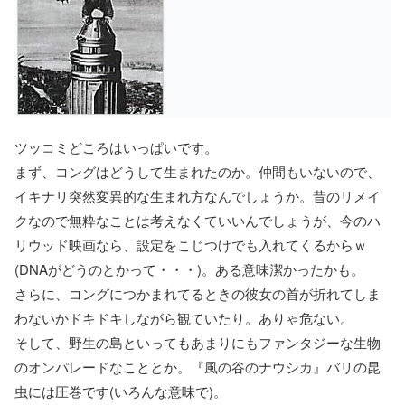
ツッコミどころはいっぱいです。
まず、コングはどうして生まれたのか。仲間もいないので、
イキナリ突然変異的な生まれ方なんでしょうか。昔のリメイ
クなので無粋なことは考えなくていいんでしょうが、今のハ
リウッド映画なら、設定をこじつけでも入れてくるからｗ
(DNAがどうのとかって・・・)。ある意味潔かったかも。
さらに、コングにつかまれてるときの彼女の首が折れてしま
わないかドキドキしながら観ていたり。ありゃ危ない。
そして、野生の島といってもあまりにもファンタジーな生物
のオンパレードなこととか。『風の谷のナウシカ』バリの昆
虫には圧巻です(いろんな意味で)。