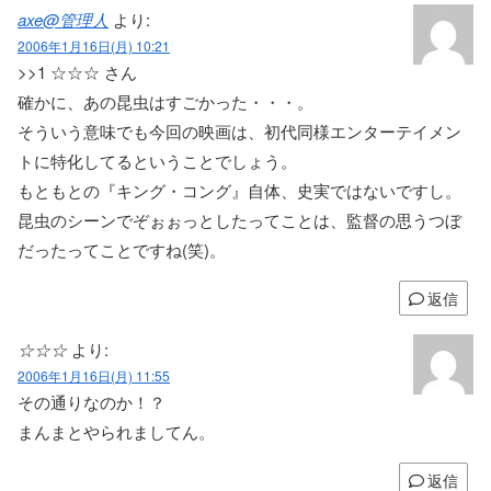
axe@管理人
より:
2006年1月16日(月) 10:21
>>1 ☆☆☆ さん
確かに、あの昆虫はすごかった・・・。
そういう意味でも今回の映画は、初代同様エンターテイメン
トに特化してるということでしょう。
もともとの『キング・コング』自体、史実ではないですし。
昆虫のシーンでぞぉぉっとしたってことは、監督の思うつぼ
だったってことですね(笑)。
返信
☆☆☆
より:
2006年1月16日(月) 11:55
その通りなのか！？
まんまとやられましてん。
返信