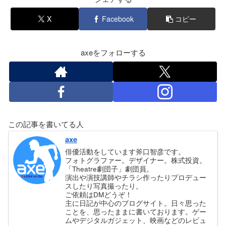
X
Facebook
コピー
axeをフォローする
この記事を書いてる人
axe
俳優活動をしています斧口智彦です。
フォトグラファー。デザイナー。株式投資。
「Theatre劇団子」劇団員。
演出や演技講師やチラシ作ったりプロデュー
スしたり写真撮ったり。
ご依頼はDMどうぞ！
主に日記が中心のブログサイト。日々思った
ことを、思ったままに書いております。ゲー
ムやデジタルガジェット、映画などのレビュ