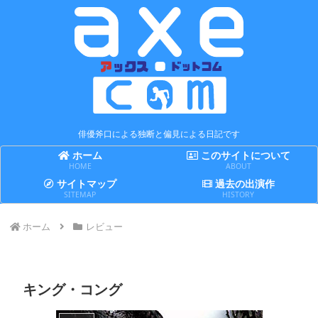
俳優斧口による独断と偏見による日記です
ホーム
このサイトについて
HOME
ABOUT
サイトマップ
過去の出演作
SITEMAP
HISTORY
ホーム
レビュー
キング・コング