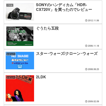
SONYのハンディカム「HDR-
IT関連
CX720V」を買ったのでレビュー
2012.11.06
ぐうたら五段
レビュー
2006.11.18
スター･ウォーズ/クローン･ウォーズ
レビュー
2008.08.23
2LDK
レビュー
2009.02.09