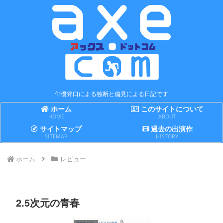
俳優斧口による独断と偏見による日記です
ホーム
このサイトについて
HOME
ABOUT
サイトマップ
過去の出演作
SITEMAP
HISTORY
ホーム
レビュー
2.5次元の青春