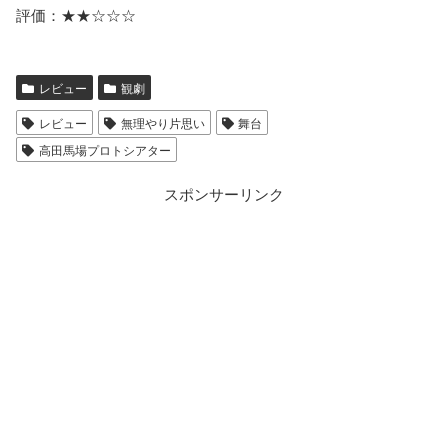
評価：★★☆☆☆
レビュー
観劇
レビュー
無理やり片思い
舞台
高田馬場プロトシアター
スポンサーリンク