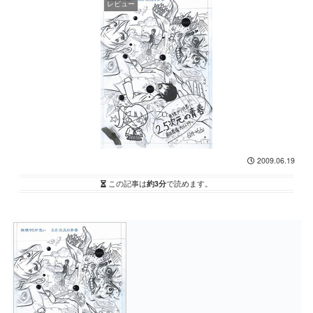
レビュー
2009.06.19
この記事は
約3分
で読めます。