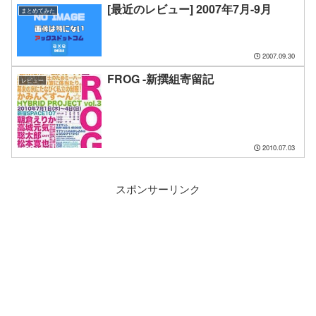
[最近のレビュー] 2007年7月-9月
まとめてみた
2007.09.30
FROG -新撰組寄留記
レビュー
2010.07.03
スポンサーリンク