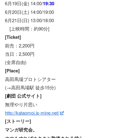
6月19日(金) 14:00/
19:30
6月20日(土) 14:00/19:00
6月21日(日) 13:00/18:00
[上映時間：約90分]
[Ticket]
前売：2,200円
当日：2,500円
(全席自由)
[Place]
高田馬場プロトシアター
(→高田馬場駅 徒歩15分)
[劇団 公式サイト]
無理やり片思い
http://kataomoi.is-mine.net/
[ストーリー]
マンガ研究会。