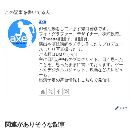
この記事を書いてる人
axe
俳優活動をしています斧口智彦です。
フォトグラファー。デザイナー。株式投資。
「Theatre劇団子」劇団員。
演出や演技講師やチラシ作ったりプロデュー
スしたり写真撮ったり。
ご依頼はDMどうぞ！
主に日記が中心のブログサイト。日々思った
ことを、思ったままに書いております。ゲー
ムやデジタルガジェット、映画などのレビュ
ーも。
出演予定の舞台情報もこちらで発信中。
axe
関連がありそうな記事