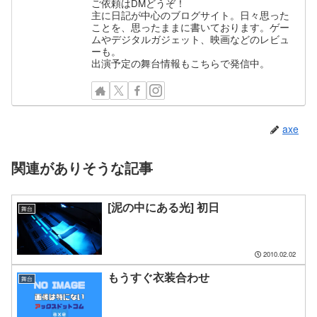
ご依頼はDMどうぞ！
主に日記が中心のブログサイト。日々思った
ことを、思ったままに書いております。ゲー
ムやデジタルガジェット、映画などのレビュ
ーも。
出演予定の舞台情報もこちらで発信中。
axe
関連がありそうな記事
[泥の中にある光] 初日
舞台
2010.02.02
もうすぐ衣装合わせ
舞台