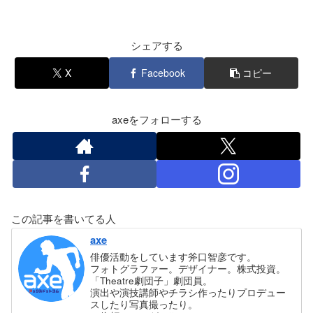
シェアする
X
Facebook
コピー
axeをフォローする
この記事を書いてる人
axe
俳優活動をしています斧口智彦です。
フォトグラファー。デザイナー。株式投資。
「Theatre劇団子」劇団員。
演出や演技講師やチラシ作ったりプロデュー
スしたり写真撮ったり。