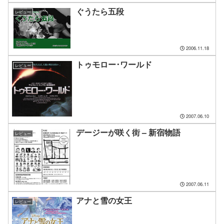
ぐうたら五段
レビュー
2006.11.18
トゥモロー･ワールド
レビュー
2007.06.10
デージーが咲く街 – 新宿物語
レビュー
2007.06.11
アナと雪の女王
レビュー