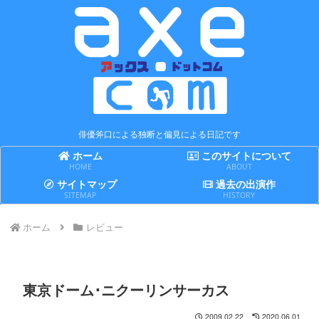
俳優斧口による独断と偏見による日記です
ホーム
このサイトについて
HOME
ABOUT
サイトマップ
過去の出演作
SITEMAP
HISTORY
ホーム
レビュー
東京ドーム･ニクーリンサーカス
2009.02.22
2020.06.01