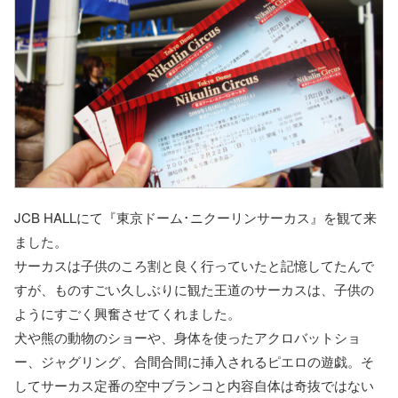
JCB HALLにて『東京ドーム･ニクーリンサーカス』を観て来
ました。
サーカスは子供のころ割と良く行っていたと記憶してたんで
すが、ものすごい久しぶりに観た王道のサーカスは、子供の
ようにすごく興奮させてくれました。
犬や熊の動物のショーや、身体を使ったアクロバットショ
ー、ジャグリング、合間合間に挿入されるピエロの遊戯。そ
してサーカス定番の空中ブランコと内容自体は奇抜ではない