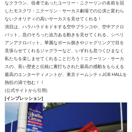
なクラウン、役者であったユーリー・ニクーリンの名前を冠
したモスクワ・ニクーリン・サーカス劇場での公演と変わら
ないクオリティの高いサーカスを見せてくれる！
演目は、ハラハラドキドキする空中ブランコや、空中アクロ
バット。息のそろった迫力ある動きを見せてくれる、シベリ
アンアクロバット。華麗なボール捌きやジャグリングで目を
見張らせてくれるジャグラーなど、いずれも息つくひまなく
私たちを楽しませてくれることだろう！ニクーリン・サーカ
スの、長い歴史と伝統に裏打ちされた最高の感動をもらえる
最高のエンターティメントが、東京ドームシティJCB HALLを
熱狂の渦で包む！！
(公式サイトから引用)
[インプレッション]