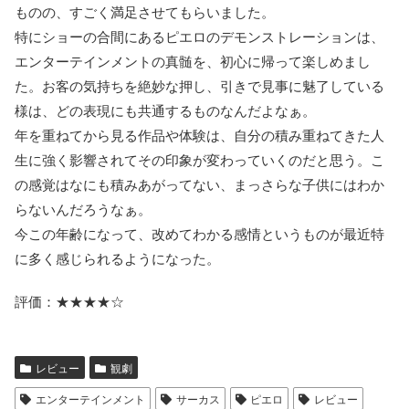
ものの、すごく満足させてもらいました。
特にショーの合間にあるピエロのデモンストレーションは、
エンターテインメントの真髄を、初心に帰って楽しめまし
た。お客の気持ちを絶妙な押し、引きで見事に魅了している
様は、どの表現にも共通するものなんだよなぁ。
年を重ねてから見る作品や体験は、自分の積み重ねてきた人
生に強く影響されてその印象が変わっていくのだと思う。こ
の感覚はなにも積みあがってない、まっさらな子供にはわか
らないんだろうなぁ。
今この年齢になって、改めてわかる感情というものが最近特
に多く感じられるようになった。
評価：★★★★☆
レビュー
観劇
エンターテインメント
サーカス
ピエロ
レビュー