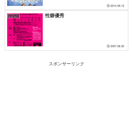
2014.09.12
性癖優秀
レビュー
2007.08.30
スポンサーリンク