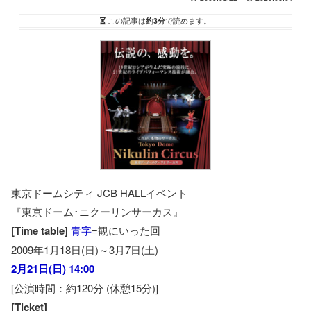
この記事は
約3分
で読めます。
東京ドームシティ JCB HALLイベント
『東京ドーム･ニクーリンサーカス』
[Time table]
青字
=観にいった回
2009年1月18日(日)～3月7日(土)
2月21日(日) 14:00
[公演時間：約120分 (休憩15分)]
[Ticket]