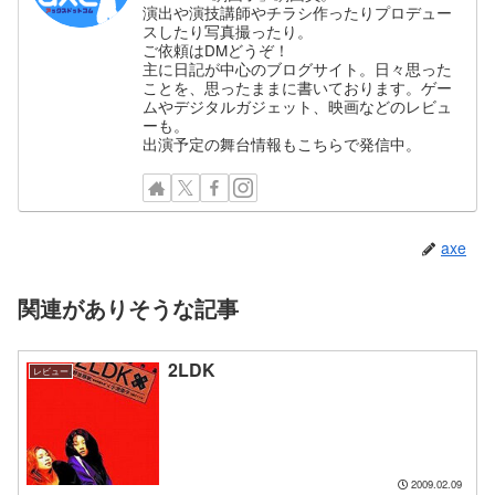
演出や演技講師やチラシ作ったりプロデュー
スしたり写真撮ったり。
ご依頼はDMどうぞ！
主に日記が中心のブログサイト。日々思った
ことを、思ったままに書いております。ゲー
ムやデジタルガジェット、映画などのレビュ
ーも。
出演予定の舞台情報もこちらで発信中。
axe
関連がありそうな記事
2LDK
レビュー
2009.02.09