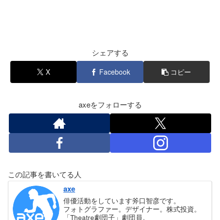
シェアする
X
Facebook
コピー
axeをフォローする
この記事を書いてる人
axe
俳優活動をしています斧口智彦です。
フォトグラファー。デザイナー。株式投資。
「Theatre劇団子」劇団員。