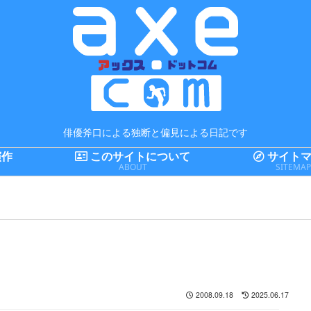
俳優斧口による独断と偏見による日記です
演作
このサイトについて
サイトマ
ABOUT
SITEMA
2008.09.18
2025.06.17