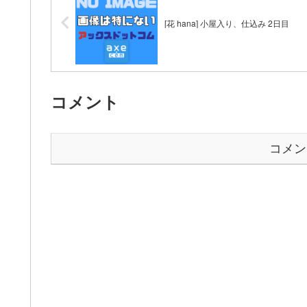
[花 hana] 小屋入り、仕込み 2日目
コメント
コメン