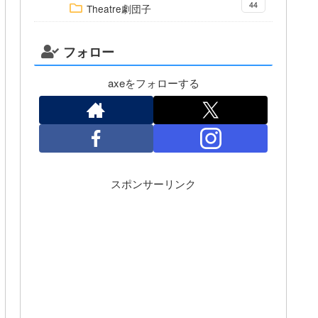
44
Theatre劇団子
フォロー
axeをフォローする
スポンサーリンク