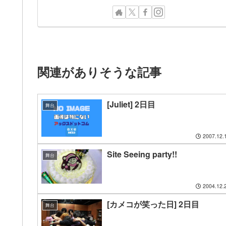
関連がありそうな記事
[Juliet] 2日目
舞台
2007.12.
Site Seeing party!!
舞台
2004.12.
[カメコが笑った日] 2日目
舞台