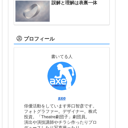
誤解と理解は表裏一体
プロフィール
書いてる人
axe
俳優活動をしています斧口智彦です。
フォトグラファー。デザイナー。株式
投資。「Theatre劇団子」劇団員。
演出や演技講師やチラシ作ったりプロ
デュースしたり写真撮ったり。