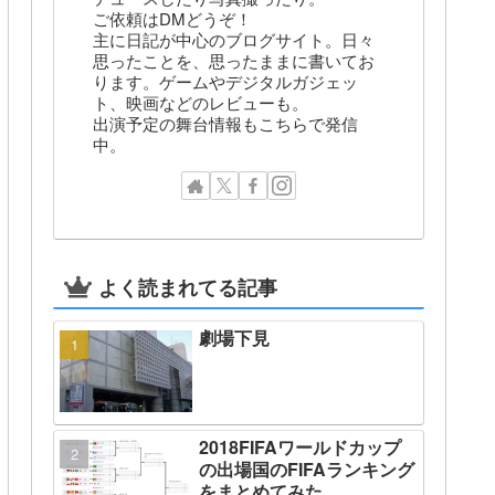
ご依頼はDMどうぞ！
主に日記が中心のブログサイト。日々
思ったことを、思ったままに書いてお
ります。ゲームやデジタルガジェッ
ト、映画などのレビューも。
出演予定の舞台情報もこちらで発信
中。
よく読まれてる記事
劇場下見
2018FIFAワールドカップ
の出場国のFIFAランキング
をまとめてみた