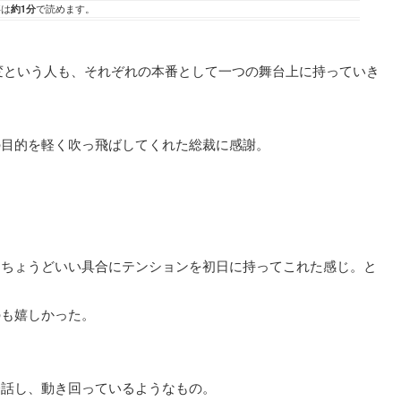
事は
約1分
で読めます。
大変という人も、それぞれの本番として一つの舞台上に持っていき
の目的を軽く吹っ飛ばしてくれた総裁に感謝。
。ちょうどいい具合にテンションを初日に持ってこれた感じ。と
のも嬉しかった。
会話し、動き回っているようなもの。