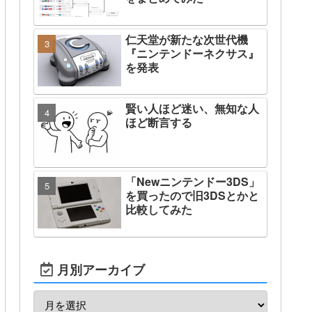
仁天堂が新たな次世代機
『ニンテンドーネクサス』
を発表
賢い人ほど迷い、無知な人
ほど断言する
「Newニンテンドー3DS」
を買ったので旧3DSとかと
比較してみた
月別アーカイブ