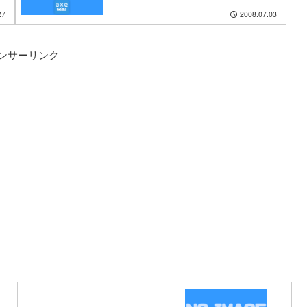
27
2008.07.03
ンサーリンク