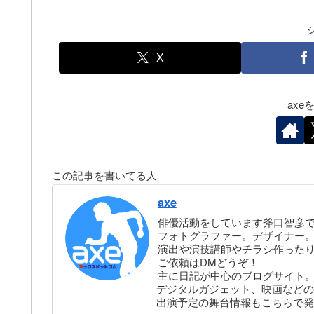
X
ax
この記事を書いてる人
axe
俳優活動をしています斧口智彦
フォトグラファー。デザイナー。株
演出や演技講師やチラシ作った
ご依頼はDMどうぞ！
主に日記が中心のブログサイト
デジタルガジェット、映画などの
出演予定の舞台情報もこちらで発