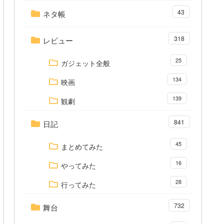
43
ネタ帳
318
レビュー
25
ガジェット全般
134
映画
139
観劇
841
日記
45
まとめてみた
16
やってみた
28
行ってみた
732
舞台