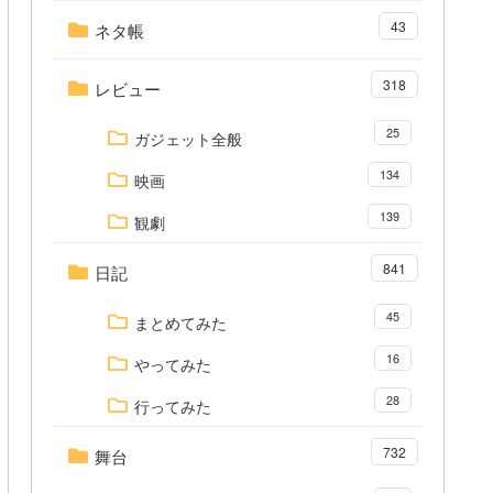
43
ネタ帳
318
レビュー
25
ガジェット全般
134
映画
139
観劇
841
日記
45
まとめてみた
16
やってみた
28
行ってみた
732
舞台