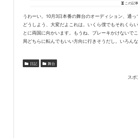
この記
うわーい。10月3日本番の舞台のオーディション、通
どうしよう、大変だよこれは。いくら僕でもそれくら
とに両国に向かいます。もうね、ブレーキかけないで
局どちらに転んでもいい方向に行きそうだし。いろん
日記
舞台
スポ