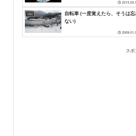
2015.03.
自転車 (一度覚えたら、そうは忘
日記
ない)
2009.01.
スポ