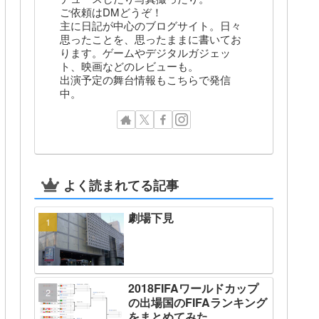
ご依頼はDMどうぞ！
主に日記が中心のブログサイト。日々
思ったことを、思ったままに書いてお
ります。ゲームやデジタルガジェッ
ト、映画などのレビューも。
出演予定の舞台情報もこちらで発信
中。
よく読まれてる記事
劇場下見
2018FIFAワールドカップ
の出場国のFIFAランキング
をまとめてみた