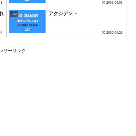
19
2008.04.08
れ
アクシデント
日記
04
2005.04.26
ンサーリンク