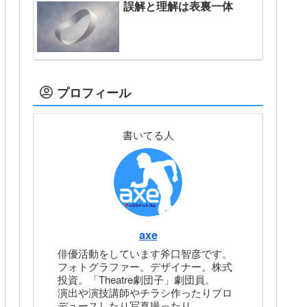
誤解と理解は表裏一体
プロフィール
書いてる人
axe
俳優活動をしています斧口智彦です。
フォトグラファー。デザイナー。株式
投資。「Theatre劇団子」劇団員。
演出や演技講師やチラシ作ったりプロ
デュースしたり写真撮ったり。