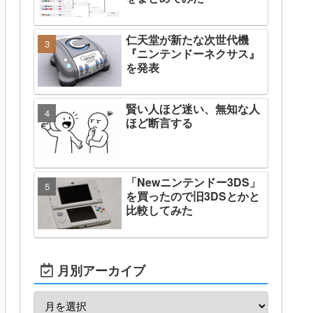
仁天堂が新たな次世代機
『ニンテンドーネクサス』
を発表
賢い人ほど迷い、無知な人
ほど断言する
「Newニンテンドー3DS」
を買ったので旧3DSとかと
比較してみた
月別アーカイブ