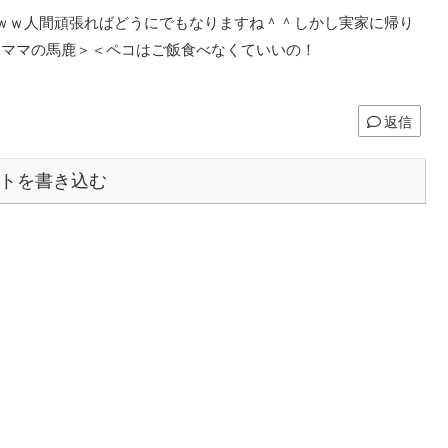
ｗｗ人間頑張ればどうにでもなりますね＾＾しかし実家に帰り
。ママの馬鹿＞＜ペコはご飯食べなくていいの！
返信
トを書き込む