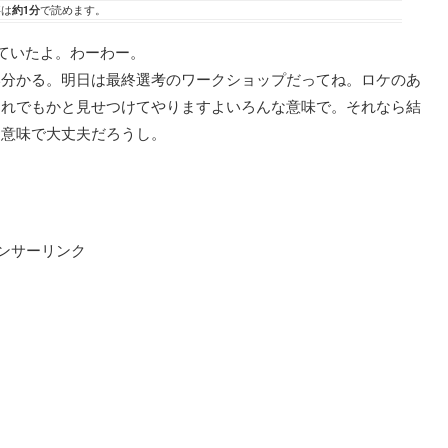
事は
約1分
で読めます。
っていたよ。わーわー。
い分かる。明日は最終選考のワークショップだってね。ロケのあ
これでもかと見せつけてやりますよいろんな意味で。それなら結
な意味で大丈夫だろうし。
ンサーリンク