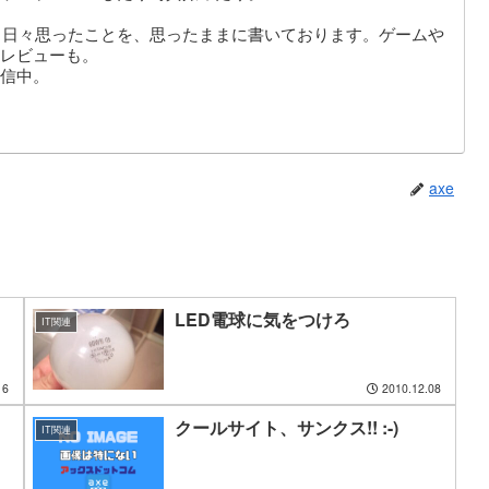
。日々思ったことを、思ったままに書いております。ゲームや
レビューも。
信中。
axe
LED電球に気をつけろ
IT関連
16
2010.12.08
クールサイト、サンクス!! :-)
IT関連