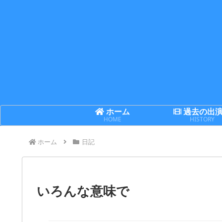
ホーム
過去の出
HOME
HISTORY
ホーム
日記
いろんな意味で