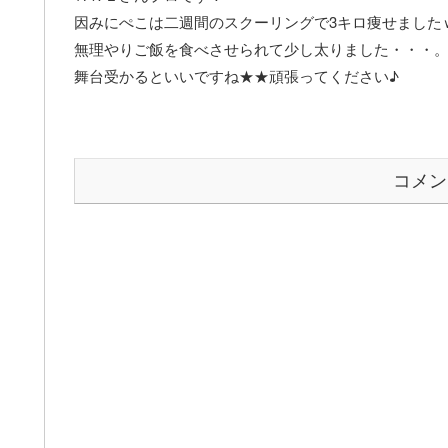
因みにぺこは二週間のスクーリングで3キロ痩せました
無理やりご飯を食べさせられて少し太りました・・・
舞台受かるといいですね★★頑張ってください♪
コメン