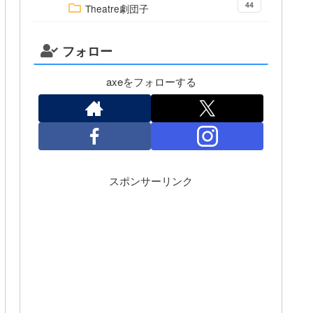
44
Theatre劇団子
フォロー
axeをフォローする
スポンサーリンク