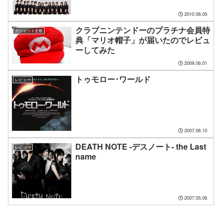
2010.06.05
クラブニンテンドーのプラチナ会員特
ガジェット全般
典「マリオ帽子」が届いたのでレビュ
ーしてみた
2009.06.01
トゥモロー･ワールド
レビュー
2007.06.10
DEATH NOTE -デスノート- the Last
レビュー
name
2007.05.06