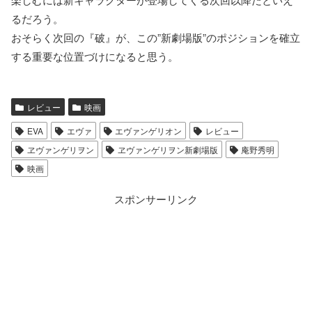
るだろう。
おそらく次回の『破』が、この”新劇場版”のポジションを確立
する重要な位置づけになると思う。
レビュー
映画
EVA
エヴァ
エヴァンゲリオン
レビュー
ヱヴァンゲリヲン
ヱヴァンゲリヲン新劇場版
庵野秀明
映画
スポンサーリンク