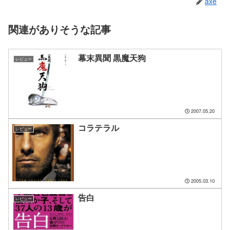
axe
関連がありそうな記事
幕末異聞 黒魔天狗
レビュー
2007.05.20
コラテラル
レビュー
2005.03.10
告白
レビュー