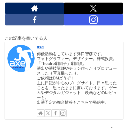
この記事を書いてる人
axe
俳優活動をしています斧口智彦です。
フォトグラファー。デザイナー。株式投資。
「Theatre劇団子」劇団員。
演出や演技講師やチラシ作ったりプロデュー
スしたり写真撮ったり。
ご依頼はDMどうぞ！
主に日記が中心のブログサイト。日々思った
ことを、思ったままに書いております。ゲー
ムやデジタルガジェット、映画などのレビュ
ーも。
出演予定の舞台情報もこちらで発信中。