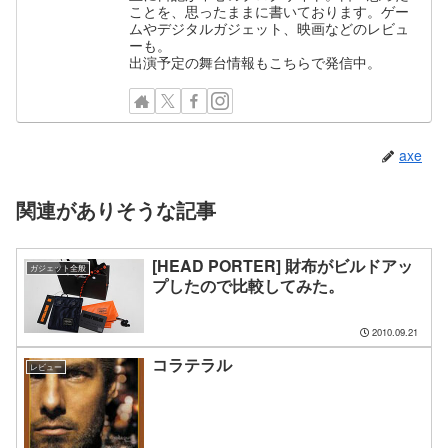
ことを、思ったままに書いております。ゲー
ムやデジタルガジェット、映画などのレビュ
ーも。
出演予定の舞台情報もこちらで発信中。
axe
関連がありそうな記事
[HEAD PORTER] 財布がビルドアッ
ガジェット全般
プしたので比較してみた。
2010.09.21
コラテラル
レビュー