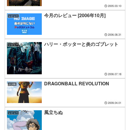
2005.03.10
今月のレビュー [2006年10月]
レビュー
2006.08.31
ハリー・ポッターと炎のゴブレット
レビュー
2006.07.18
DRAGONBALL REVOLUTION
ネタ帳
2009.04.01
風立ちぬ
レビュー