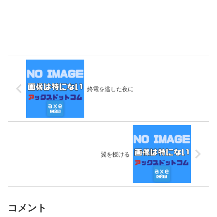
終電を逃した夜に
翼を授ける
コメント