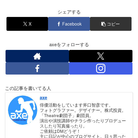
シェアする
X
Facebook
コピー
axeをフォローする
この記事を書いてる人
axe
俳優活動をしています斧口智彦です。
フォトグラファー。デザイナー。株式投資。
「Theatre劇団子」劇団員。
演出や演技講師やチラシ作ったりプロデュー
スしたり写真撮ったり。
ご依頼はDMどうぞ！
主に日記が中心のブログサイト。日々思った