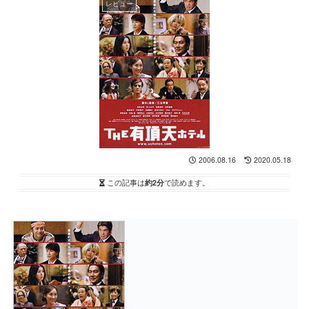
レビュー
2006.08.16
2020.05.18
この記事は
約2分
で読めます。