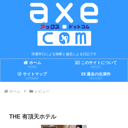
俳優斧口による独断と偏見による日記です
ホーム
このサイトについて
HOME
ABOUT
サイトマップ
過去の出演作
SITEMAP
HISTORY
ホーム
レビュー
THE 有頂天ホテル