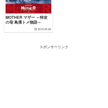
MOTHER マザー ～特攻
の母 鳥濱トメ物語～
2010.05.26
スポンサーリンク