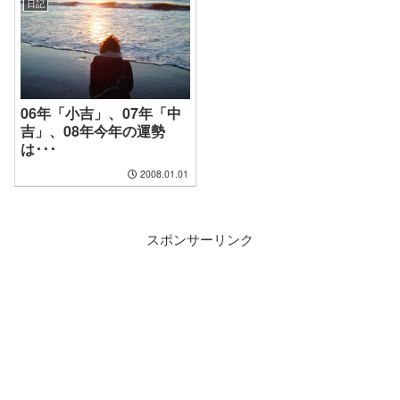
日記
06年「小吉」、07年「中
吉」、08年今年の運勢
は･･･
2008.01.01
スポンサーリンク