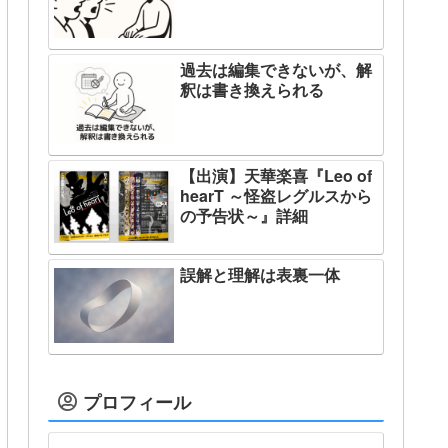
過去は編集できないが、解
釈は書き換えられる
【出演】天華楽喜『Leo of
hearT ～怪盗レグルスから
の予告状～』詳細
誤解と理解は表裏一体
プロフィール