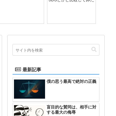
最新記事
僕の思う最高で絶対の正義
盲目的な賛同は、相手に対
する最大の侮辱