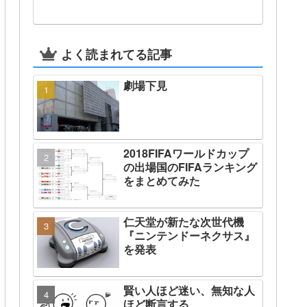
よく読まれてる記事
劇場下見
2018FIFAワールドカップ
の出場国のFIFAランキング
をまとめてみた
仁天堂が新たな次世代機
『ニンテンドーネクサス』
を発表
賢い人ほど迷い、無知な人
ほど断言する