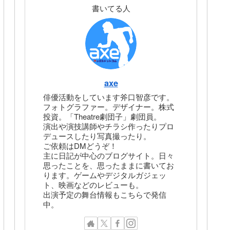
書いてる人
axe
俳優活動をしています斧口智彦です。
フォトグラファー。デザイナー。株式
投資。「Theatre劇団子」劇団員。
演出や演技講師やチラシ作ったりプロ
デュースしたり写真撮ったり。
ご依頼はDMどうぞ！
主に日記が中心のブログサイト。日々
思ったことを、思ったままに書いてお
ります。ゲームやデジタルガジェッ
ト、映画などのレビューも。
出演予定の舞台情報もこちらで発信
中。