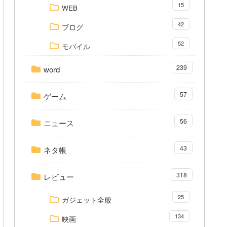
15
WEB
42
ブログ
52
モバイル
239
word
57
ゲーム
56
ニュース
43
ネタ帳
318
レビュー
25
ガジェット全般
134
映画