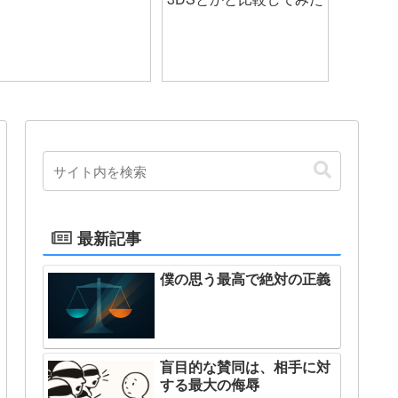
最新記事
僕の思う最高で絶対の正義
盲目的な賛同は、相手に対
する最大の侮辱