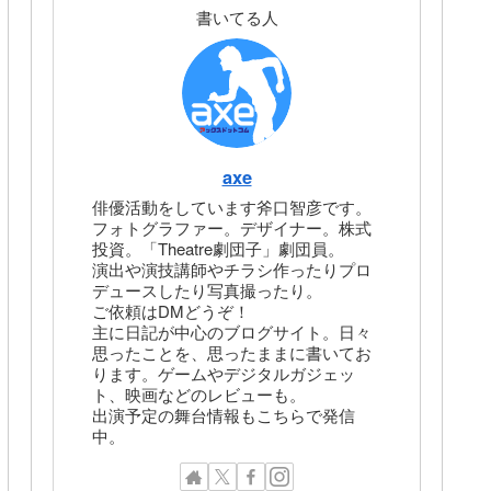
書いてる人
axe
俳優活動をしています斧口智彦です。
フォトグラファー。デザイナー。株式
投資。「Theatre劇団子」劇団員。
演出や演技講師やチラシ作ったりプロ
デュースしたり写真撮ったり。
ご依頼はDMどうぞ！
主に日記が中心のブログサイト。日々
思ったことを、思ったままに書いてお
ります。ゲームやデジタルガジェッ
ト、映画などのレビューも。
出演予定の舞台情報もこちらで発信
中。