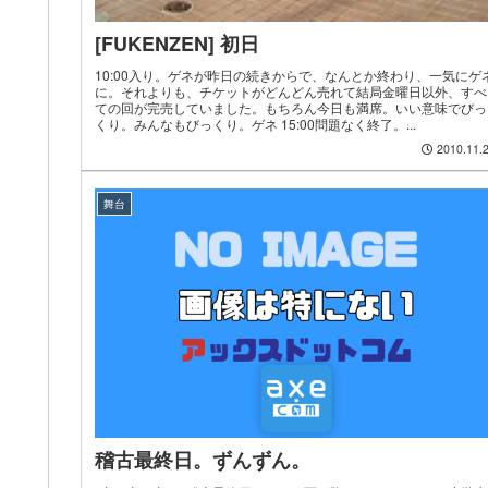
[FUKENZEN] 初日
10:00入り。ゲネが昨日の続きからで、なんとか終わり、一気にゲ
に。それよりも、チケットがどんどん売れて結局金曜日以外、すべ
ての回が完売していました。もちろん今日も満席。いい意味でびっ
くり。みんなもびっくり。ゲネ 15:00問題なく終了。...
2010.11.
舞台
稽古最終日。ずんずん。