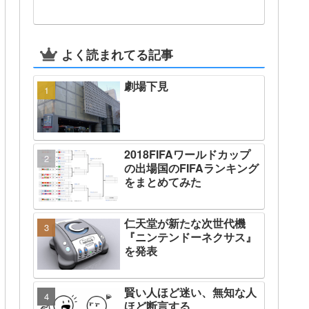
よく読まれてる記事
劇場下見
2018FIFAワールドカップ
の出場国のFIFAランキング
をまとめてみた
仁天堂が新たな次世代機
『ニンテンドーネクサス』
を発表
賢い人ほど迷い、無知な人
ほど断言する