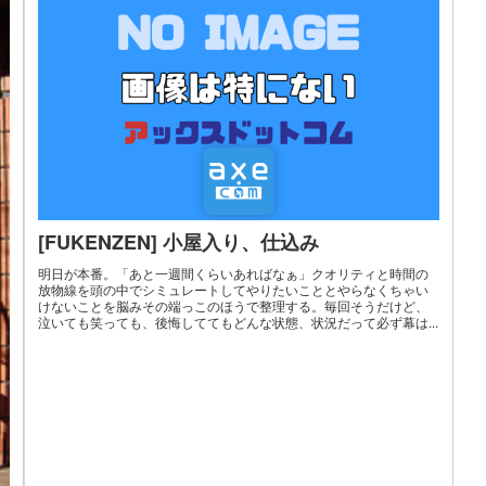
[FUKENZEN] 小屋入り、仕込み
明日が本番。「あと一週間くらいあればなぁ」クオリティと時間の
放物線を頭の中でシミュレートしてやりたいこととやらなくちゃい
けないことを脳みその端っこのほうで整理する。毎回そうだけど、
泣いても笑っても、後悔しててもどんな状態、状況だって必ず幕は...