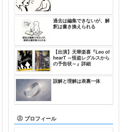
過去は編集できないが、解
釈は書き換えられる
【出演】天華楽喜『Leo of
hearT ～怪盗レグルスから
の予告状～』詳細
誤解と理解は表裏一体
プロフィール