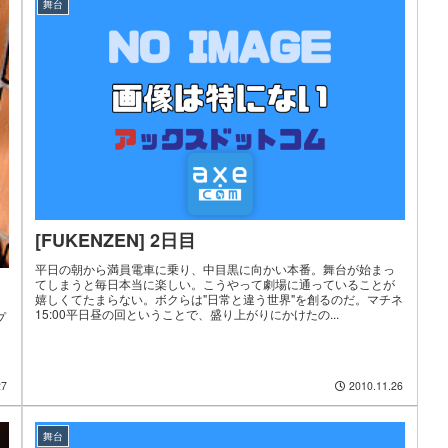
舞台
[FUKENZEN] 2日目
平日の朝から満員電車に乗り、中目黒に向かい本番。舞台が始まっ
てしまうと毎日本当に楽しい。こうやって劇場に通っていることが
嬉しくてたまらない。ボクらは"日常と違う世界"を創るのだ。マチネ
15:00平日昼の回ということで、盛り上がりにかけたの...
プ
27
2010.11.26
舞台