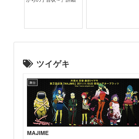
ツイゲキ
舞台
MAJIME