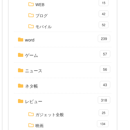
15
WEB
42
ブログ
52
モバイル
239
word
57
ゲーム
56
ニュース
43
ネタ帳
318
レビュー
25
ガジェット全般
134
映画