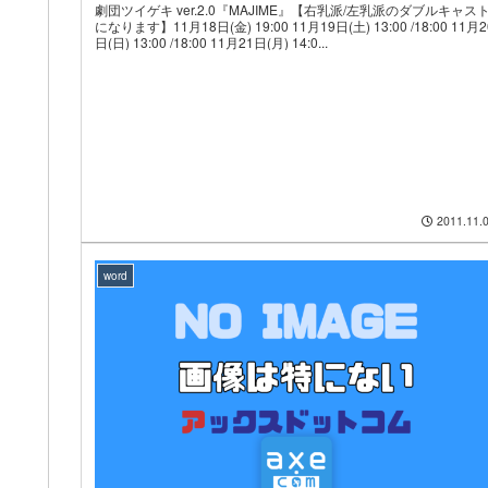
劇団ツイゲキ ver.2.0『MAJIME』【右乳派/左乳派のダブルキャス
になります】11月18日(金) 19:00 11月19日(土) 13:00 /18:00 11月2
日(日) 13:00 /18:00 11月21日(月) 14:0...
2011.11.
word