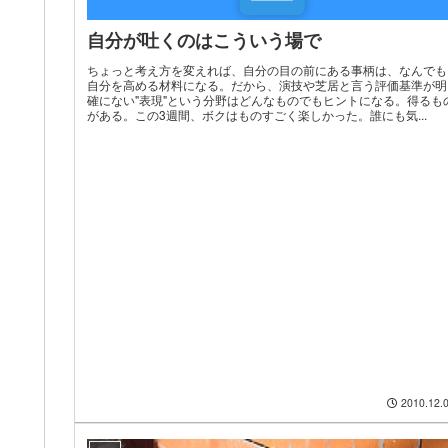
自分が吐くのはこういう場で
ちょっと考え方を変えれば、自分の目の前にある事柄は、なんでも
自分を高める材料になる。だから、演技や芝居と言う評価基準が明
確にない"表現"という分野はどんなものでもヒントになる。得るも
がある。この3週間、ボクはものすごく楽しかった。誰にも気...
2010.12.