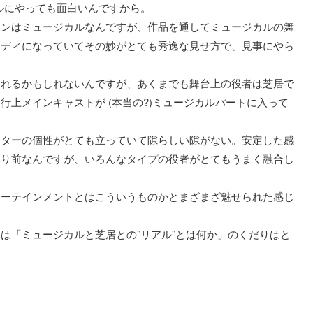
ルにやっても面白いんですから。
ーンはミュージカルなんですが、作品を通してミュージカルの舞
メディになっていてその妙がとても秀逸な見せ方で、見事にやら
別れるかもしれないんですが、あくまでも舞台上の役者は芝居で
上メインキャストが (本当の?)ミュージカルパートに入って
クターの個性がとても立っていて隙らしい隙がない。安定した感
たり前なんですが、いろんなタイプの役者がとてもうまく融合し
。
ターテインメントとはこういうものかとまざまざ魅せられた感じ
は「ミュージカルと芝居との”リアル”とは何か」のくだりはと