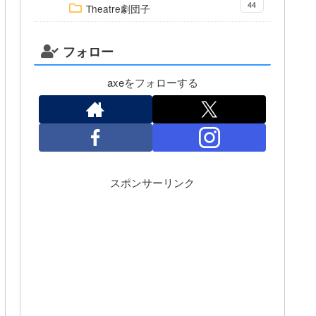
44
Theatre劇団子
フォロー
axeをフォローする
スポンサーリンク