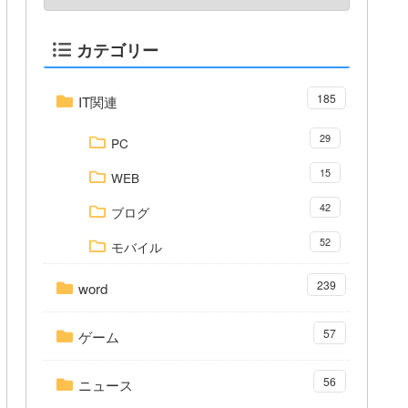
カテゴリー
185
IT関連
29
PC
15
WEB
42
ブログ
52
モバイル
239
word
57
ゲーム
56
ニュース