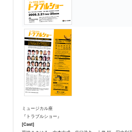
ミュージカル座
『トラブルショー』
[Cast]