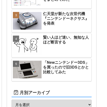
仁天堂が新たな次世代機
『ニンテンドーネクサス』
を発表
賢い人ほど迷い、無知な人
ほど断言する
「Newニンテンドー3DS」
を買ったので旧3DSとかと
比較してみた
月別アーカイブ