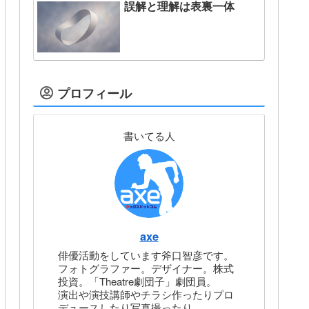
誤解と理解は表裏一体
プロフィール
書いてる人
axe
俳優活動をしています斧口智彦です。
フォトグラファー。デザイナー。株式
投資。「Theatre劇団子」劇団員。
演出や演技講師やチラシ作ったりプロ
デュースしたり写真撮ったり。