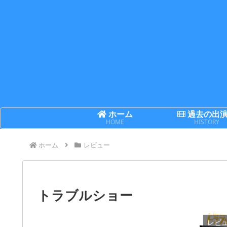
ホーム
過去の出
HOME
HISTORY
ホーム
レビュー
トラブルショー
レビ