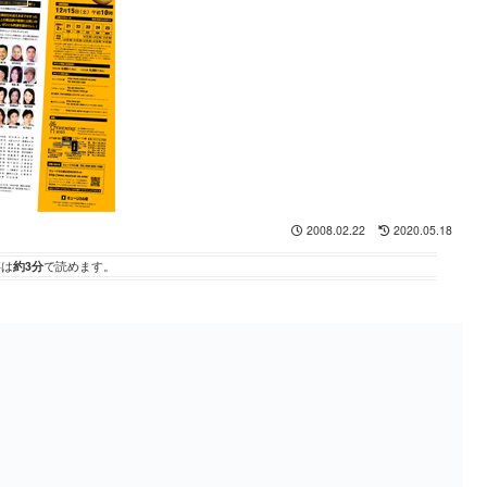
2008.02.22
2020.05.18
事は
約3分
で読めます。