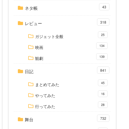
43
ネタ帳
318
レビュー
25
ガジェット全般
134
映画
139
観劇
841
日記
45
まとめてみた
16
やってみた
28
行ってみた
732
舞台