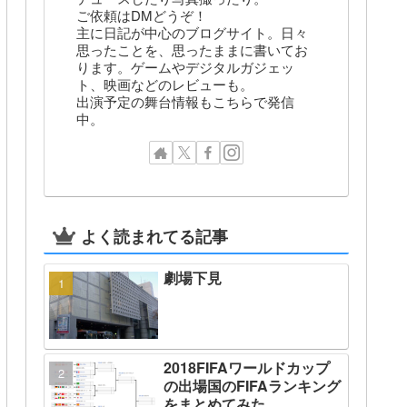
ご依頼はDMどうぞ！
主に日記が中心のブログサイト。日々
思ったことを、思ったままに書いてお
ります。ゲームやデジタルガジェッ
ト、映画などのレビューも。
出演予定の舞台情報もこちらで発信
中。
よく読まれてる記事
劇場下見
2018FIFAワールドカップ
の出場国のFIFAランキング
をまとめてみた