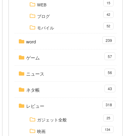
15
WEB
42
ブログ
52
モバイル
239
word
57
ゲーム
56
ニュース
43
ネタ帳
318
レビュー
25
ガジェット全般
134
映画