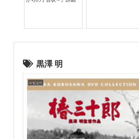
黒澤 明
レビュー