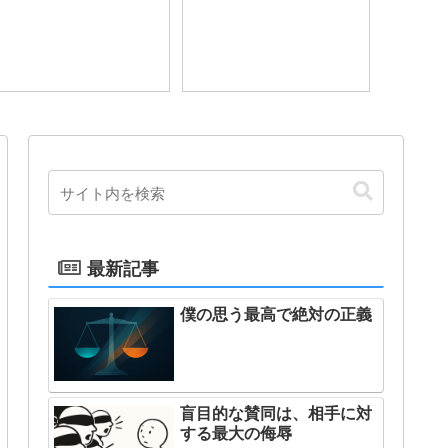
最新記事
僕の思う最高で絶対の正義
盲目的な賛同は、相手に対
する最大の侮辱