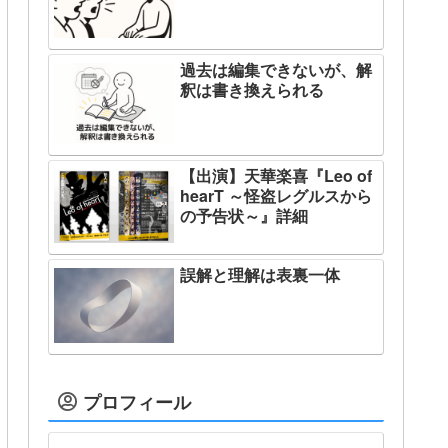
過去は編集できないが、解
釈は書き換えられる
【出演】天華楽喜『Leo of
hearT ～怪盗レグルスから
の予告状～』詳細
誤解と理解は表裏一体
プロフィール