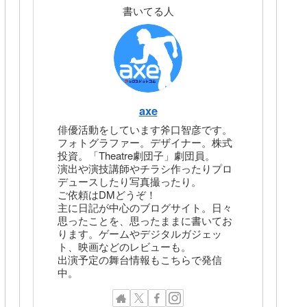
書いてる人
axe
俳優活動をしています斧口智彦です。
フォトグラファー。デザイナー。株式
投資。「Theatre劇団子」劇団員。
演出や演技講師やチラシ作ったりプロ
デュースしたり写真撮ったり。
ご依頼はDMどうぞ！
主に日記が中心のブログサイト。日々
思ったことを、思ったままに書いてお
ります。ゲームやデジタルガジェッ
ト、映画などのレビューも。
出演予定の舞台情報もこちらで発信
中。