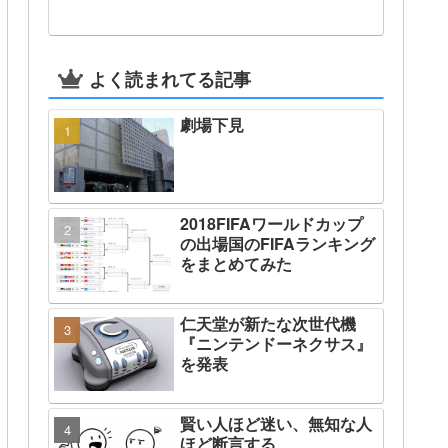
よく読まれてる記事
劇場下見
2018FIFAワールドカップ
の出場国のFIFAランキング
をまとめてみた
仁天堂が新たな次世代機
『ニンテンドーネクサス』
を発表
賢い人ほど迷い、無知な人
ほど断言する