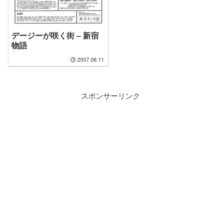
デージーが咲く街 – 新宿
物語
2007.06.11
スポンサーリンク