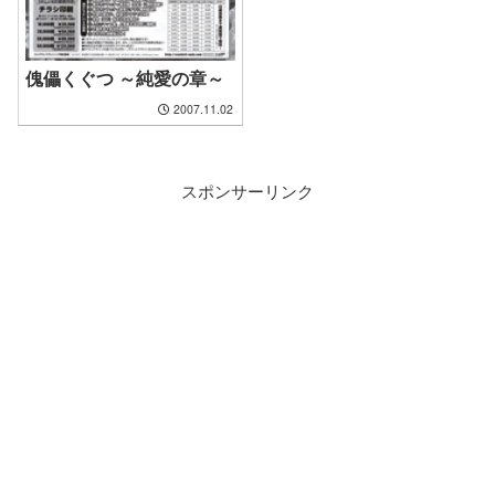
傀儡くぐつ ～純愛の章～
2007.11.02
スポンサーリンク