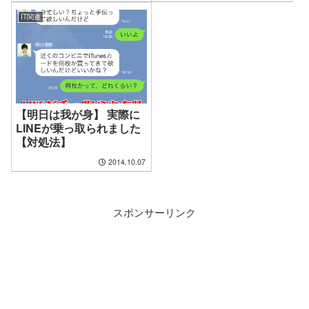
IT関連
【明日は我が身】 実際に
LINEが乗っ取られました
【対処法】
2014.10.07
スポンサーリンク