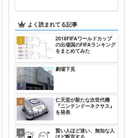
よく読まれてる記事
2018FIFAワールドカップ
の出場国のFIFAランキング
をまとめてみた
劇場下見
仁天堂が新たな次世代機
『ニンテンドーネクサス』
を発表
賢い人ほど迷い、無知な人
ほど断言する