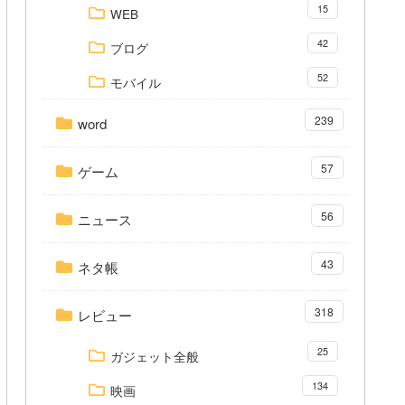
15
WEB
42
ブログ
52
モバイル
239
word
57
ゲーム
56
ニュース
43
ネタ帳
318
レビュー
25
ガジェット全般
134
映画