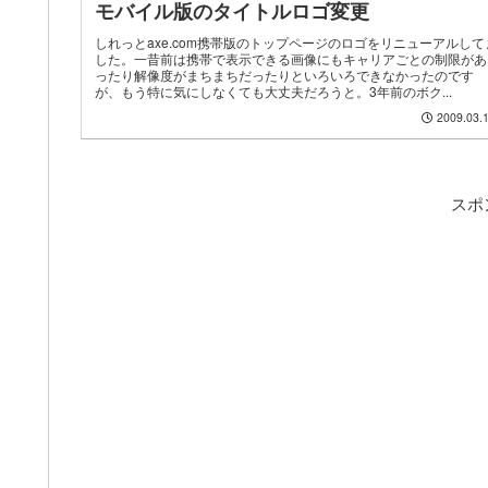
モバイル版のタイトルロゴ変更
しれっとaxe.com携帯版のトップページのロゴをリニューアルして
した。一昔前は携帯で表示できる画像にもキャリアごとの制限があ
ったり解像度がまちまちだったりといろいろできなかったのです
が、もう特に気にしなくても大丈夫だろうと。3年前のボク...
2009.03.
スポ