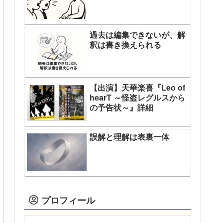
過去は編集できないが、解
釈は書き換えられる
【出演】天華楽喜『Leo of
hearT ～怪盗レグルスから
の予告状～』詳細
誤解と理解は表裏一体
プロフィール