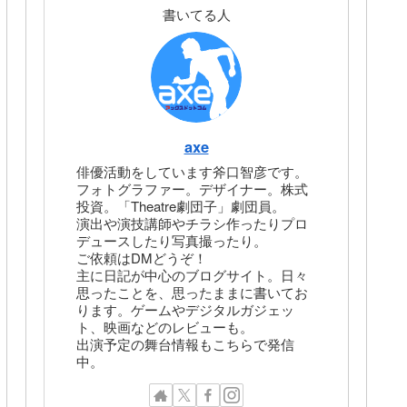
書いてる人
axe
俳優活動をしています斧口智彦です。
フォトグラファー。デザイナー。株式
投資。「Theatre劇団子」劇団員。
演出や演技講師やチラシ作ったりプロ
デュースしたり写真撮ったり。
ご依頼はDMどうぞ！
主に日記が中心のブログサイト。日々
思ったことを、思ったままに書いてお
ります。ゲームやデジタルガジェッ
ト、映画などのレビューも。
出演予定の舞台情報もこちらで発信
中。