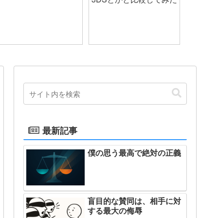
最新記事
僕の思う最高で絶対の正義
盲目的な賛同は、相手に対
する最大の侮辱