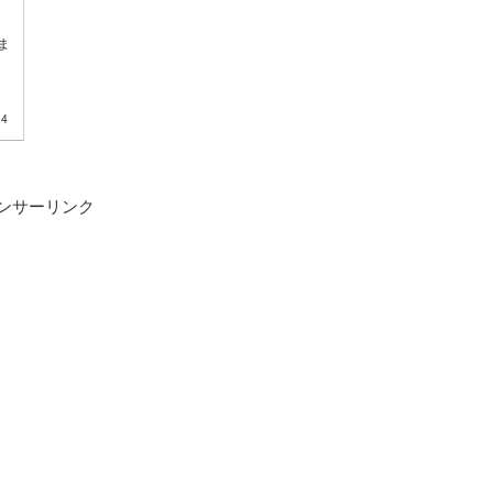
ま
14
ンサーリンク