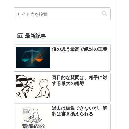
最新記事
僕の思う最高で絶対の正義
盲目的な賛同は、相手に対
する最大の侮辱
過去は編集できないが、解
釈は書き換えられる