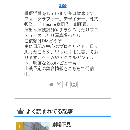
axe
俳優活動をしています斧口智彦です。
フォトグラファー。デザイナー。株式
投資。「Theatre劇団子」劇団員。
演出や演技講師やチラシ作ったりプロ
デュースしたり写真撮ったり。
ご依頼はDMどうぞ！
主に日記が中心のブログサイト。日々
思ったことを、思ったままに書いてお
ります。ゲームやデジタルガジェッ
ト、映画などのレビューも。
出演予定の舞台情報もこちらで発信
中。
よく読まれてる記事
劇場下見