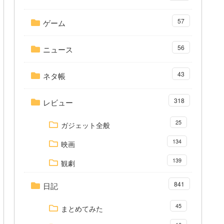
57
ゲーム
56
ニュース
43
ネタ帳
318
レビュー
25
ガジェット全般
134
映画
139
観劇
841
日記
45
まとめてみた