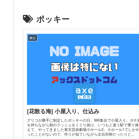
ポッキー
舞台
[花散る海] 小屋入り、仕込み
グリコが勝手に制定したポッキーの日。9時集合で小屋入り。ガチ
を持ちながら朝のラッシュをくぐり抜け、いつもと違う駅で乗り換
えて、やってきました東京芸術劇場小ホール2。小ホール1でしか
ったことがないので、作りが似ていながら左右対称だったりと...