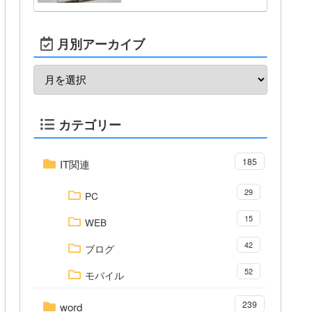
月別アーカイブ
カテゴリー
185
IT関連
29
PC
15
WEB
42
ブログ
52
モバイル
239
word