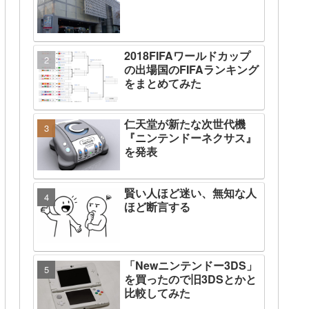
2018FIFAワールドカップ
の出場国のFIFAランキング
をまとめてみた
仁天堂が新たな次世代機
『ニンテンドーネクサス』
を発表
賢い人ほど迷い、無知な人
ほど断言する
「Newニンテンドー3DS」
を買ったので旧3DSとかと
比較してみた