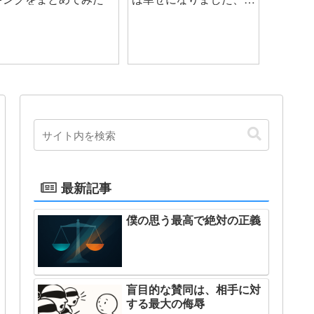
さ』
最新記事
僕の思う最高で絶対の正義
盲目的な賛同は、相手に対
する最大の侮辱