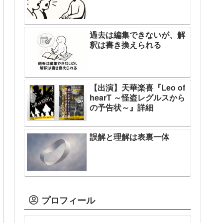
過去は編集できないが、解
釈は書き換えられる
【出演】天華楽喜『Leo of
hearT ～怪盗レグルスから
の予告状～』詳細
誤解と理解は表裏一体
プロフィール