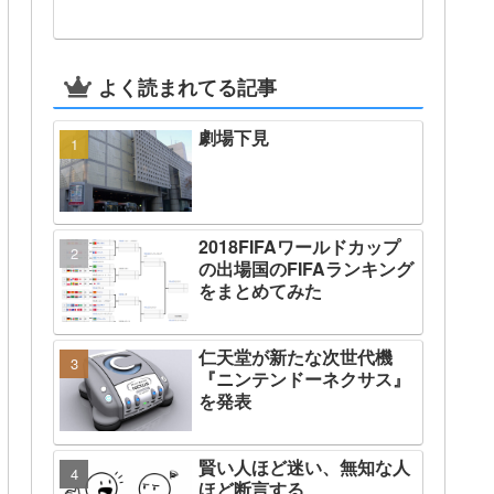
よく読まれてる記事
劇場下見
2018FIFAワールドカップ
の出場国のFIFAランキング
をまとめてみた
仁天堂が新たな次世代機
『ニンテンドーネクサス』
を発表
賢い人ほど迷い、無知な人
ほど断言する