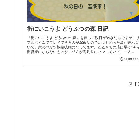
街にいこうよ どうぶつの森 日記
『街にいこうよ どうぶつの森』を買って数日が過ぎたんですが、
アルタイムでプレイできるのが深夜なのでいつも釣った魚が売れな
いで、家の中が水族館状態になってます。たぬきちの店は早く24
間営業にならないものか。相方が海釣りにハマっていて、一人...
2008.11.
スポ