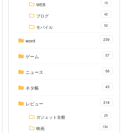
15
WEB
42
ブログ
52
モバイル
239
word
57
ゲーム
56
ニュース
43
ネタ帳
318
レビュー
25
ガジェット全般
134
映画