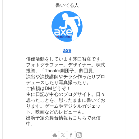
書いてる人
axe
俳優活動をしています斧口智彦です。
フォトグラファー。デザイナー。株式
投資。「Theatre劇団子」劇団員。
演出や演技講師やチラシ作ったりプロ
デュースしたり写真撮ったり。
ご依頼はDMどうぞ！
主に日記が中心のブログサイト。日々
思ったことを、思ったままに書いてお
ります。ゲームやデジタルガジェッ
ト、映画などのレビューも。
出演予定の舞台情報もこちらで発信
中。