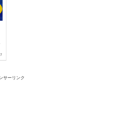
リ
時
27
ンサーリンク