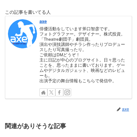
この記事を書いてる人
axe
俳優活動をしています斧口智彦です。
フォトグラファー。デザイナー。株式投資。
「Theatre劇団子」劇団員。
演出や演技講師やチラシ作ったりプロデュー
スしたり写真撮ったり。
ご依頼はDMどうぞ！
主に日記が中心のブログサイト。日々思った
ことを、思ったままに書いております。ゲー
ムやデジタルガジェット、映画などのレビュ
ーも。
出演予定の舞台情報もこちらで発信中。
axe
関連がありそうな記事