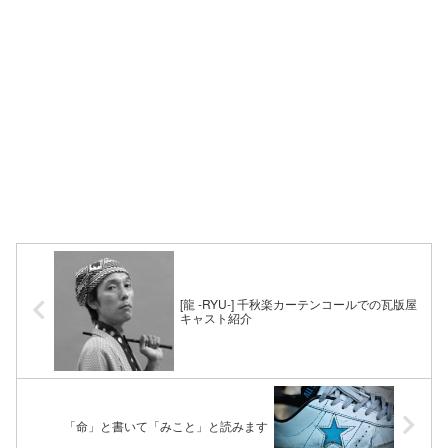
[龍 -RYU-] 千秋楽カーテンコールでの瓦版屋
キャスト紹介
「命」と書いて「みこと」と読みます