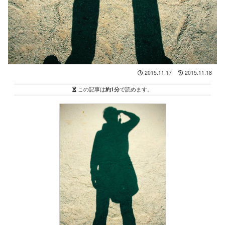
2015.11.17
2015.11.18
この記事は
約1分
で読めます。