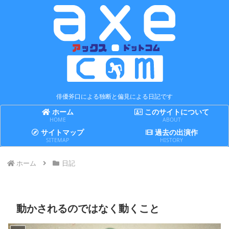
俳優斧口による独断と偏見による日記です
ホーム
このサイトについて
HOME
ABOUT
サイトマップ
過去の出演作
SITEMAP
HISTORY
ホーム
日記
動かされるのではなく動くこと