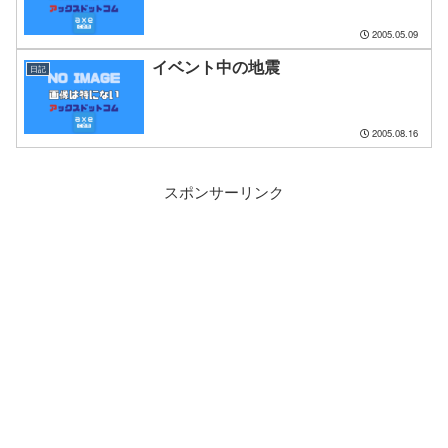
2005.05.09
イベント中の地震
日記
2005.08.16
スポンサーリンク