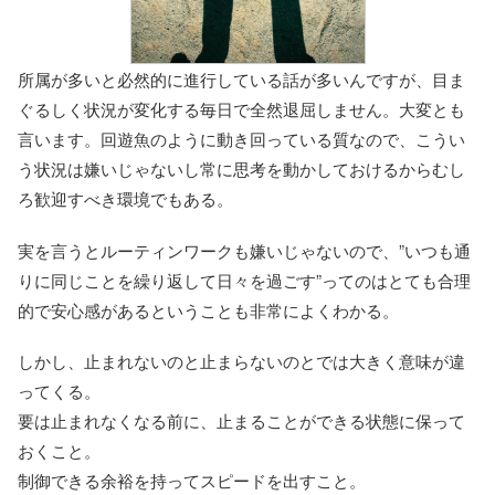
所属が多いと必然的に進行している話が多いんですが、目ま
ぐるしく状況が変化する毎日で全然退屈しません。大変とも
言います。回遊魚のように動き回っている質なので、こうい
う状況は嫌いじゃないし常に思考を動かしておけるからむし
ろ歓迎すべき環境でもある。
実を言うとルーティンワークも嫌いじゃないので、”いつも通
りに同じことを繰り返して日々を過ごす”ってのはとても合理
的で安心感があるということも非常によくわかる。
しかし、止まれないのと止まらないのとでは大きく意味が違
ってくる。
要は止まれなくなる前に、止まることができる状態に保って
おくこと。
制御できる余裕を持ってスピードを出すこと。