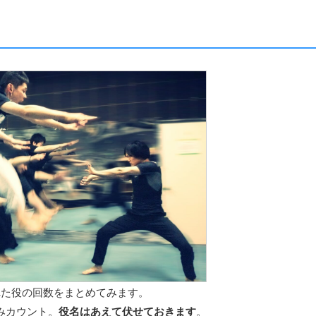
れた役の回数をまとめてみます。
みカウント。
役名はあえて伏せておきます
。