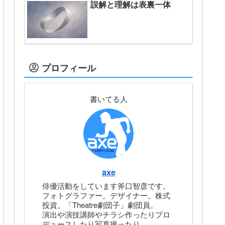
誤解と理解は表裏一体
プロフィール
書いてる人
axe
俳優活動をしています斧口智彦です。
フォトグラファー。デザイナー。株式
投資。「Theatre劇団子」劇団員。
演出や演技講師やチラシ作ったりプロ
デュースしたり写真撮ったり。