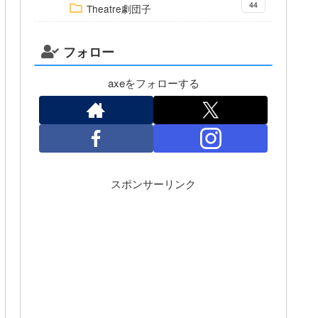
44
Theatre劇団子
フォロー
axeをフォローする
スポンサーリンク