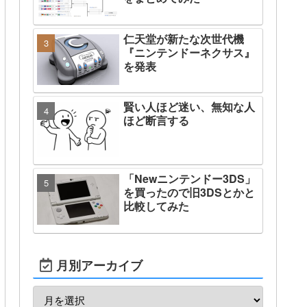
仁天堂が新たな次世代機
『ニンテンドーネクサス』
を発表
賢い人ほど迷い、無知な人
ほど断言する
「Newニンテンドー3DS」
を買ったので旧3DSとかと
比較してみた
月別アーカイブ