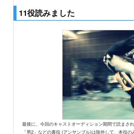
11役読みました
最後に、今回のキャストオーディション期間で読まさ
「男2」などの裏役 (アンサンブル)は除外して、本役の