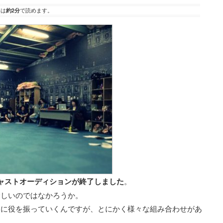
事は
約2分
で読めます。
ャストオーディションが終了しました
。
珍しいのではなかろうか。
なに役を振っていくんですが、とにかく様々な組み合わせがあ