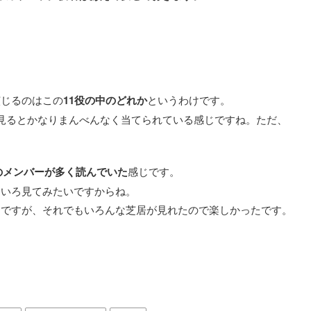
演じるのはこの
11役の中のどれか
というわけです。
見るとかなりまんべんなく当てられている感じですね。ただ、
のメンバーが多く読んでいた
感じです。
ろいろ見てみたいですからね。
んですが、それでもいろんな芝居が見れたので楽しかったです。