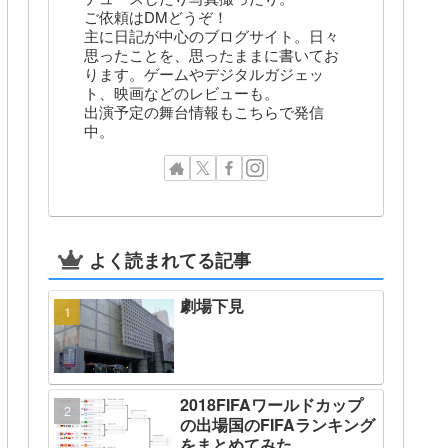
ご依頼はDMどうぞ！
主に日記が中心のブログサイト。日々
思ったことを、思ったままに書いてお
ります。ゲームやデジタルガジェッ
ト、映画などのレビューも。
出演予定の舞台情報もこちらで発信
中。
よく読まれてる記事
劇場下見
2018FIFAワールドカップ
の出場国のFIFAランキング
をまとめてみた