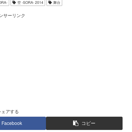
ORA-
空 -SORA- 2014
舞台
ンサーリンク
シェアする
Facebook
コピー