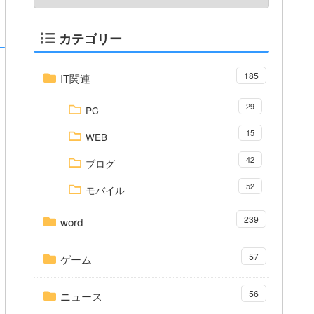
カテゴリー
185
IT関連
29
PC
15
WEB
42
ブログ
52
モバイル
239
word
57
ゲーム
56
ニュース