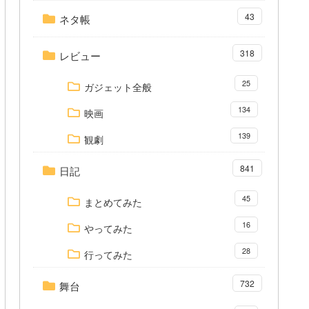
43
ネタ帳
318
レビュー
25
ガジェット全般
134
映画
139
観劇
841
日記
45
まとめてみた
16
やってみた
28
行ってみた
732
舞台