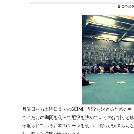
この記
月曜日から土曜日までの
6日間
。配役を決めるための
キ
これだけの期間を使って配役を決めていくのは割りと
今配られている台本のシーンを使い、演出が役者みん
り、膨大な時間がかかります。