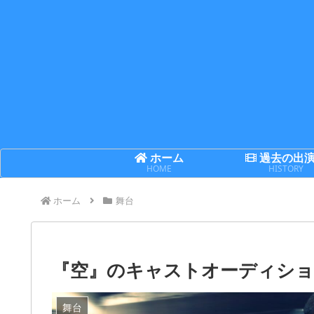
ホーム
過去の出
HOME
HISTORY
ホーム
舞台
『空』のキャストオーディショ
舞台