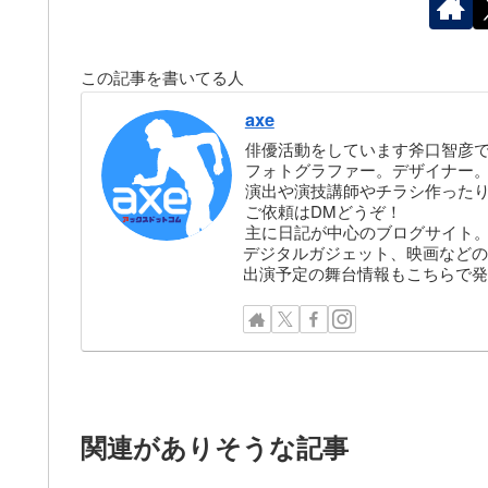
この記事を書いてる人
axe
俳優活動をしています斧口智彦
フォトグラファー。デザイナー。株
演出や演技講師やチラシ作った
ご依頼はDMどうぞ！
主に日記が中心のブログサイト
デジタルガジェット、映画などの
出演予定の舞台情報もこちらで発
関連がありそうな記事