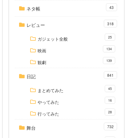
43
ネタ帳
318
レビュー
25
ガジェット全般
134
映画
139
観劇
841
日記
45
まとめてみた
16
やってみた
28
行ってみた
732
舞台