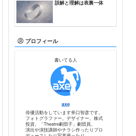
誤解と理解は表裏一体
プロフィール
書いてる人
axe
俳優活動をしています斧口智彦です。
フォトグラファー。デザイナー。株式
投資。「Theatre劇団子」劇団員。
演出や演技講師やチラシ作ったりプロ
デュースしたり写真撮ったり。