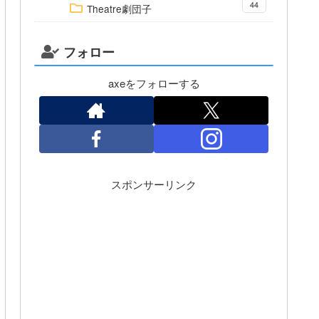
44
Theatre劇団子
フォロー
axeをフォローする
スポンサーリンク