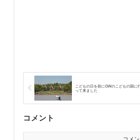
こどもの日を前にGWのこどもの国に
って来ました
コメント
コメン