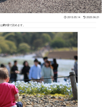
2013.05.14
2020.06.21
事は
約1分
で読めます。