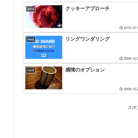
クッキーアプローチ
word
2010.12.
リングワンダリング
word
2009.12.
感情のオプション
word
2009.12.
スポ