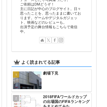
ご依頼はDMどうぞ！
主に日記が中心のブログサイト。日々
思ったことを、思ったままに書いてお
ります。ゲームやデジタルガジェッ
ト、映画などのレビューも。
出演予定の舞台情報もこちらで発信
中。
よく読まれてる記事
劇場下見
2018FIFAワールドカップ
の出場国のFIFAランキング
をまとめてみた