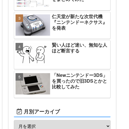
仁天堂が新たな次世代機
『ニンテンドーネクサス』
を発表
賢い人ほど迷い、無知な人
ほど断言する
「Newニンテンドー3DS」
を買ったので旧3DSとかと
比較してみた
月別アーカイブ