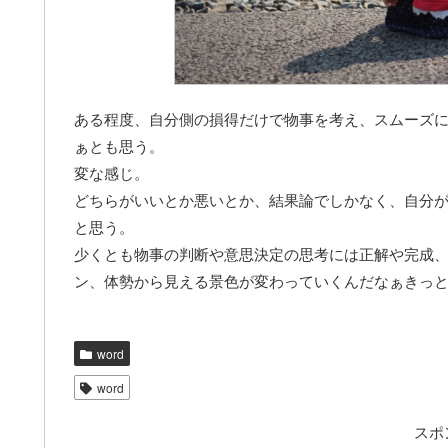
ある程度、自分側の損得だけで物事を考え、スムーズ
ぁとも思う。
変な感じ。
どちらがいいとか悪いとか、結果論でしかなく、自分
と思う。
少くとも物事の判断や意思決定の思考には正解や完成
ン、体勢から見える景色が変わっていくんだなぁきっ
word
word
スポ