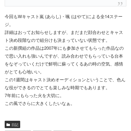
今回もWキャスト嵐 (あらし)・颯 (はやて)による全14ステー
ジ。
詳細はおってお知らせしますが、まだまだ顔合わせとキャス
ト決め段階なので組分けも決まっていない状態です。
この新撰組の作品は2007年にも参加させてもらった作品なの
で思い入れも強いんですが、読み合わせでもらっている台本
をなぞっていくだけで鮮明に蘇ってくるあの時の空気、感情
がとても心地いい。
この1週間はキャスト決めオーディションということで、色ん
な役ができるのでとても楽しみな時期でもあります。
7年前にもらった火を大切に。
この風でさらに大きくしたいなぁ。
日記