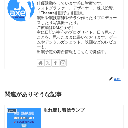
俳優活動をしています斧口智彦です。
フォトグラファー。デザイナー。株式投資。
「Theatre劇団子」劇団員。
演出や演技講師やチラシ作ったりプロデュー
スしたり写真撮ったり。
ご依頼はDMどうぞ！
主に日記が中心のブログサイト。日々思った
ことを、思ったままに書いております。ゲー
ムやデジタルガジェット、映画などのレビュ
ーも。
出演予定の舞台情報もこちらで発信中。
axe
関連がありそうな記事
垂れ流し着信ランプ
ゲーム