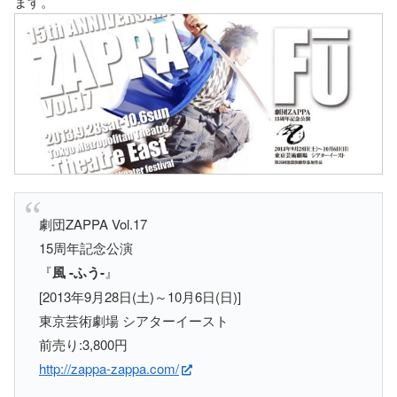
ます。
劇団ZAPPA Vol.17
15周年記念公演
『
風 -ふう-
』
[2013年9月28日(土)～10月6日(日)]
東京芸術劇場 シアターイースト
前売り:3,800円
http://zappa-zappa.com/