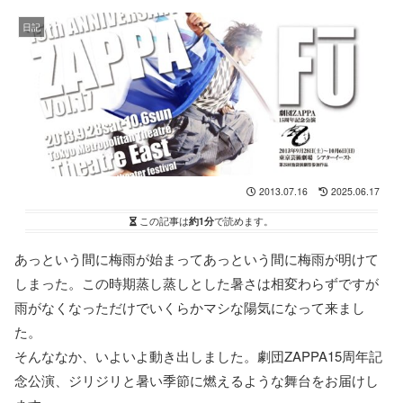
日記
2013.07.16
2025.06.17
この記事は
約1分
で読めます。
あっという間に梅雨が始まってあっという間に梅雨が明けて
しまった。この時期蒸し蒸しとした暑さは相変わらずですが
雨がなくなっただけでいくらかマシな陽気になって来まし
た。
そんななか、いよいよ動き出しました。劇団ZAPPA15周年記
念公演、ジリジリと暑い季節に燃えるような舞台をお届けし