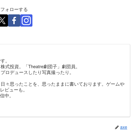
eをフォローする
です。
式投資。「Theatre劇団子」劇団員。
りプロデュースしたり写真撮ったり。
。日々思ったことを、思ったままに書いております。ゲームや
レビューも。
信中。
axe