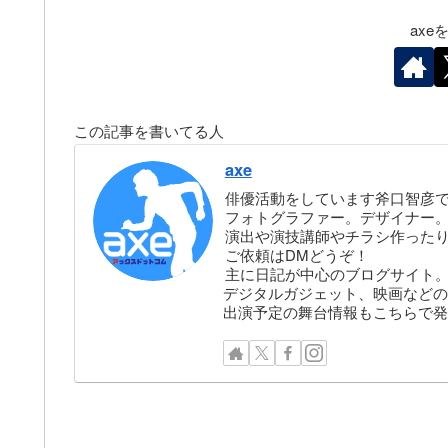
ax
この記事を書いてる人
axe
俳優活動をしています斧口智彦
フォトグラファー。デザイナー。株
演出や演技講師やチラシ作った
ご依頼はDMどうぞ！
主に日記が中心のブログサイト
デジタルガジェット、映画などの
出演予定の舞台情報もこちらで発