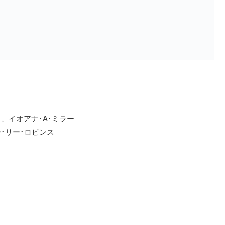
、イオアナ･A･ミラー
･リー･ロビンス