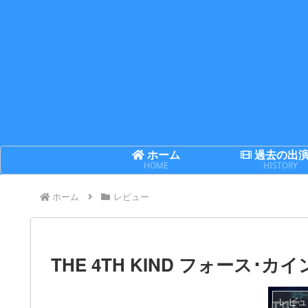
ホーム
過去の出
HOME
HISTORY
ホーム
レビュー
THE 4TH KIND フォース･カ
レビュ