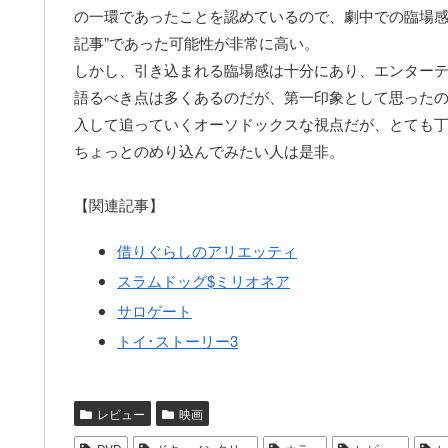
の一環であったことを認めているので、劇中での臨場感
記事”であった可能性が非常に高い。
しかし、引き込まれる臨場感は十分にあり、エンター
語るべき点は多くあるのだが、第一印象として思ったの
入して追っていくオーソドックスな視点だが、とても
ちょっとのめり込んでみたい人は是非。
【関連記事】
借りぐらしのアリエッティ
スラムドッグ$ミリオネア
サロゲート
トイ･ストーリー3
レビュー
映画