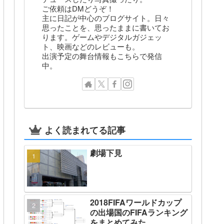
ご依頼はDMどうぞ！
主に日記が中心のブログサイト。日々
思ったことを、思ったままに書いてお
ります。ゲームやデジタルガジェッ
ト、映画などのレビューも。
出演予定の舞台情報もこちらで発信
中。
よく読まれてる記事
劇場下見
2018FIFAワールドカップ
の出場国のFIFAランキング
をまとめてみた