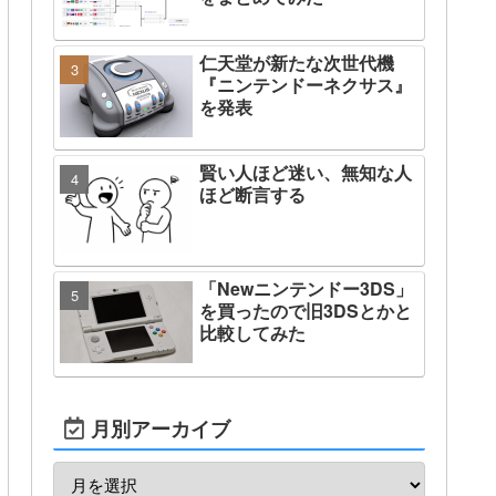
仁天堂が新たな次世代機
『ニンテンドーネクサス』
を発表
賢い人ほど迷い、無知な人
ほど断言する
「Newニンテンドー3DS」
を買ったので旧3DSとかと
比較してみた
月別アーカイブ