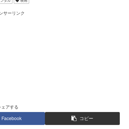
レンタル
映画
ンサーリンク
シェアする
Facebook
コピー