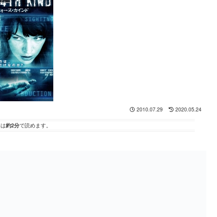
2010.07.29
2020.05.24
事は
約2分
で読めます。