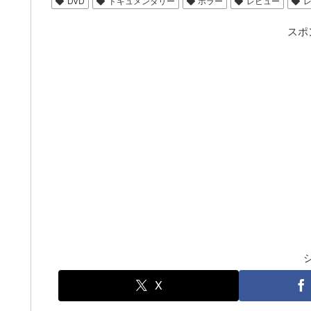
DVD
ドキュメンタリー
ホラー
レビュー
スポ
X