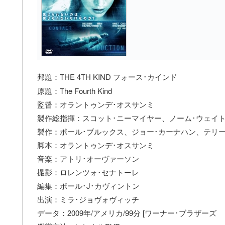
邦題：THE 4TH KIND フォース･カインド
原題：The Fourth Kind
監督：オラントゥンデ･オスサンミ
製作総指揮：スコット･ニーマイヤー、ノーム･ウェイト
製作：ポール･ブルックス、ジョー･カーナハン、テリー
脚本：オラントゥンデ･オスサンミ
音楽：アトリ･オーヴァーソン
撮影：ロレンツォ･セナトーレ
編集：ポール･J･カヴィントン
出演：ミラ･ジョヴォヴィッチ
データ：2009年/アメリカ/99分 [ワーナー･ブラザーズ