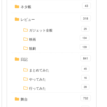
43
ネタ帳
318
レビュー
25
ガジェット全般
134
映画
139
観劇
841
日記
45
まとめてみた
16
やってみた
28
行ってみた
732
舞台