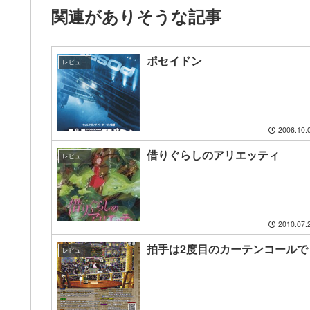
関連がありそうな記事
ポセイドン
レビュー
2006.10.
借りぐらしのアリエッティ
レビュー
2010.07.
拍手は2度目のカーテンコールで
レビュー