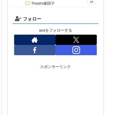
44
Theatre劇団子
フォロー
axeをフォローする
スポンサーリンク