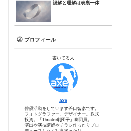
誤解と理解は表裏一体
プロフィール
書いてる人
axe
俳優活動をしています斧口智彦です。
フォトグラファー。デザイナー。株式
投資。「Theatre劇団子」劇団員。
演出や演技講師やチラシ作ったりプロ
デュースしたり写真撮ったり。