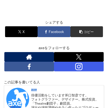
シェアする
X
Facebook
コピー
axeをフォローする
この記事を書いてる人
axe
俳優活動をしています斧口智彦です。
フォトグラファー。デザイナー。株式投資。
「Theatre劇団子」劇団員。
演出や演技講師やチラシ作ったりプロデュー