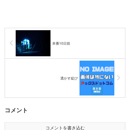
本番10日前
透かす綻び
コメント
コメントを書き込む