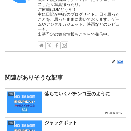
スしたり写真撮ったり。
ご依頼はDMどうぞ！
主に日記が中心のブログサイト。日々思った
ことを、思ったままに書いております。ゲー
ムやデジタルガジェット、映画などのレビュ
ーも。
出演予定の舞台情報もこちらで発信中。
axe
関連がありそうな記事
落ちていくパチンコ玉のように
日記
2006.12.17
ジャックポット
日記