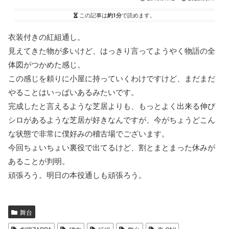
この記事は
約1分
で読めます。
衣装付きの紅組通し。
見えてきた物が多いけど、はっきり言ってようやく物語の全
体図がつかめた感じ。
この感じを頼りに小屋に持っていくわけですけど、まだまだ
やることはいっぱいあるみたいです。
完成したと言えるような芝居よりも、もっとよく出来る伸び
シロがあるような芝居が好きなんですが、今がちょうどこん
な状態で非常に僕好みの稽古場でございます。
今回ちょいちょい裏役で出てるけど、割とまとまった休みが
あることが判明。
頑張ろう。明日の本役通しも頑張ろう。
舞台