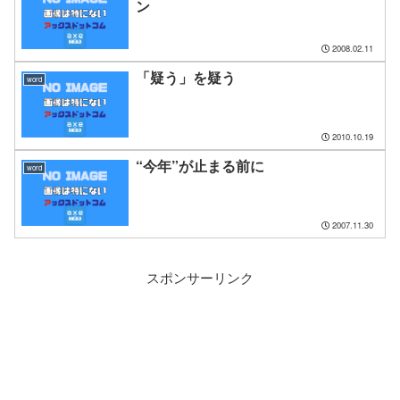
ン
2008.02.11
「疑う」を疑う
word
2010.10.19
“今年”が止まる前に
word
2007.11.30
スポンサーリンク