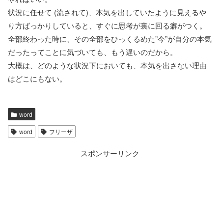
状況に任せて (流されて)、本気を出していたように見えるや
り方ばっかりしていると、すぐに思考が裏に回る癖がつく。
全部終わった時に、その全部をひっくるめた”今”が自分の本気
だったってことに気づいても、もう遅いのだから。
大概は、どのような状況下においても、本気を出さない理由
はどこにもない。
word
word
フリーザ
スポンサーリンク