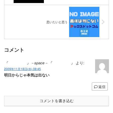
思いたいと思う
コメント
『 』－space－『 』
より:
2009年11月18日(水) 08:45
明日からじゃ本気は出ない
返信
コメントを書き込む