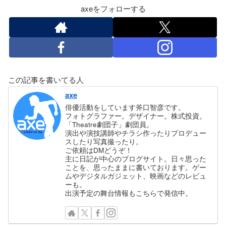
axeをフォローする
この記事を書いてる人
axe
俳優活動をしています斧口智彦です。
フォトグラファー。デザイナー。株式投資。
「Theatre劇団子」劇団員。
演出や演技講師やチラシ作ったりプロデュー
スしたり写真撮ったり。
ご依頼はDMどうぞ！
主に日記が中心のブログサイト。日々思った
ことを、思ったままに書いております。ゲー
ムやデジタルガジェット、映画などのレビュ
ーも。
出演予定の舞台情報もこちらで発信中。