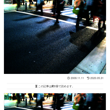
word
2009.11.11
2020.05.31
この記事は
約1分
で読めます。