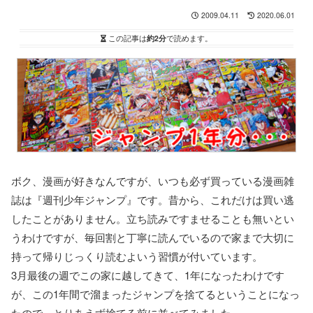
2009.04.11
2020.06.01
この記事は
約2分
で読めます。
ボク、漫画が好きなんですが、いつも必ず買っている漫画雑
誌は『週刊少年ジャンプ』です。昔から、これだけは買い逃
したことがありません。立ち読みですませることも無いとい
うわけですが、毎回割と丁寧に読んでいるので家まで大切に
持って帰りじっくり読むよいう習慣が付いています。
3月最後の週でこの家に越してきて、1年になったわけです
が、この1年間で溜まったジャンプを捨てるということになっ
たので、とりあえず捨てる前に並べてみました。