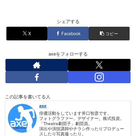
シェアする
X
Facebook
コピー
axeをフォローする
この記事を書いてる人
axe
俳優活動をしています斧口智彦です。
フォトグラファー。デザイナー。株式投資。
「Theatre劇団子」劇団員。
演出や演技講師やチラシ作ったりプロデュー
スしたり写真撮ったり。