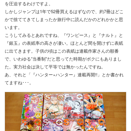
を圧迫するわけですよ。
しかしジャンプは1年で52冊買えるはずなので、約7冊はどこ
かで捨ててきてしまったか旅行中に読んだかのどれかかと思
います。
こうしてみるとあれですね、『ワンピース』と『ナルト』と
『銀玉』の表紙率の高さが凄い。ほとんど間を開けずに表紙
に出てきます。子供の頃はこの表紙は連載作家さんの順番
で、いわゆる”当番制”だと思ってた時期がボクにもありまし
た。実力社会は決して平等では無かったんですね。
あ、それと「『ハンター×ハンター』連載再開!!」とか書かれ
てますね･･･。