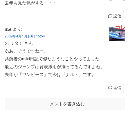
去年も見た気がする・・・
返信
axe
より:
2009年4月13日(月) 15:54
>>リタ！ さん
ああ、そうですねー。
共演者のmixi日記で似たようなことやってました。
最近のジャンプは背表紙をが揃ってるんですよね。
去年が『ワンピース』で今は『ナルト』です。
返信
コメントを書き込む