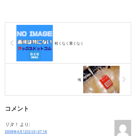
軽くなく重くなく
悔
コメント
リタ！
より:
2009年4月12日(日) 07:16