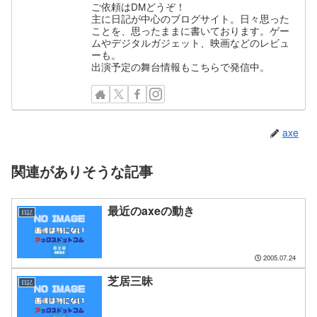
ご依頼はDMどうぞ！
主に日記が中心のブログサイト。日々思った
ことを、思ったままに書いております。ゲー
ムやデジタルガジェット、映画などのレビュ
ーも。
出演予定の舞台情報もこちらで発信中。
axe
関連がありそうな記事
最近のaxeの動き
日記
2005.07.24
芝居三昧
日記