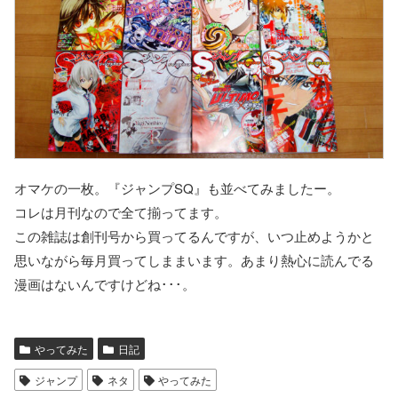
オマケの一枚。『ジャンプSQ』も並べてみましたー。
コレは月刊なので全て揃ってます。
この雑誌は創刊号から買ってるんですが、いつ止めようかと
思いながら毎月買ってしままいます。あまり熱心に読んでる
漫画はないんですけどね･･･。
やってみた
日記
ジャンプ
ネタ
やってみた