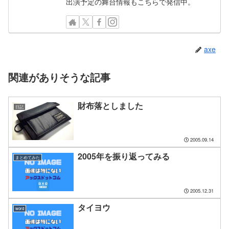
出演予定の舞台情報もこちらで発信中。
axe
関連がありそうな記事
財布落としました
日記
2005.09.14
2005年を振り返ってみる
まとめてみた
2005.12.31
タイヨウ
word