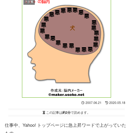
ネタ帳
2007.06.21
2020.05.18
この記事は
約2分
で読めます。
仕事中、Yahoo! トップページに急上昇ワードで上がっていた
もの。