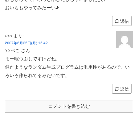
おいらもやってみたーい♪
返信
axe
より:
2007年6月25日(月) 15:42
>>ぺこ さん
まー暇つぶしですけどね。
似たようなランダム生成プログラムは汎用性があるので、い
ろいろ作られてるみたいです。
返信
コメントを書き込む