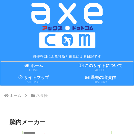
俳優斧口による独断と偏見による日記です
ホーム
このサイトについて
HOME
ABOUT
サイトマップ
過去の出演作
SITEMAP
HISTORY
ホーム
ネタ帳
脳内メーカー