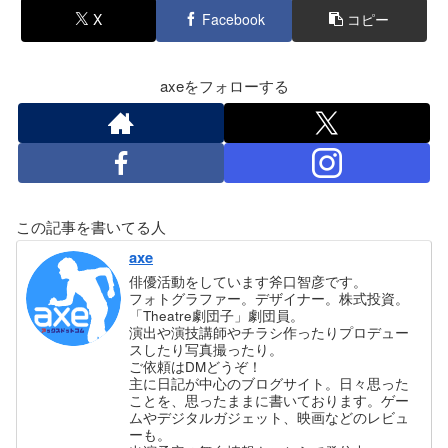
X
Facebook
コピー
axeをフォローする
この記事を書いてる人
axe
俳優活動をしています斧口智彦です。
フォトグラファー。デザイナー。株式投資。
「Theatre劇団子」劇団員。
演出や演技講師やチラシ作ったりプロデュー
スしたり写真撮ったり。
ご依頼はDMどうぞ！
主に日記が中心のブログサイト。日々思った
ことを、思ったままに書いております。ゲー
ムやデジタルガジェット、映画などのレビュ
ーも。