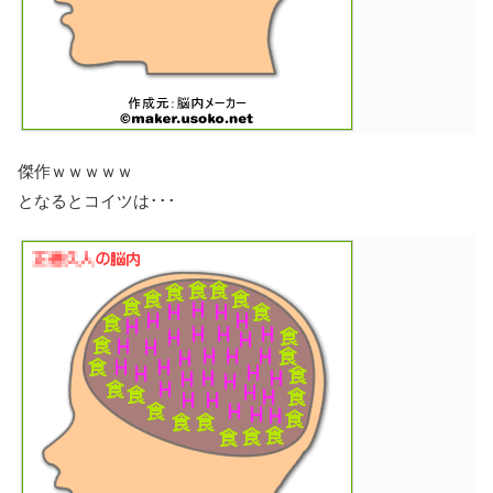
傑作ｗｗｗｗｗ
となるとコイツは･･･