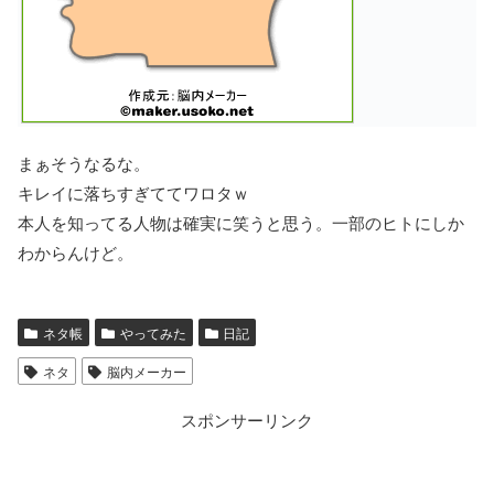
まぁそうなるな。
キレイに落ちすぎててワロタｗ
本人を知ってる人物は確実に笑うと思う。一部のヒトにしか
わからんけど。
ネタ帳
やってみた
日記
ネタ
脳内メーカー
スポンサーリンク