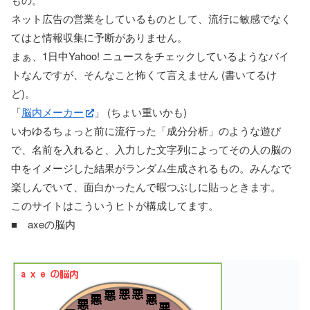
ネット広告の営業をしているものとして、流行に敏感でなく
てはと情報収集に予断がありません。
まぁ、1日中Yahoo! ニュースをチェックしているようなバイ
トなんですが、そんなこと怖くて言えません (書いてるけ
ど)。
「
脳内メーカー
」 (ちょい重いかも)
いわゆるちょっと前に流行った「成分分析」のような遊び
で、名前を入れると、入力した文字列によってその人の脳の
中をイメージした結果がランダム生成されるもの。みんなで
楽しんでいて、面白かったんで暇つぶしに貼っときます。
このサイトはこういうヒトが構成してます。
■ axeの脳内