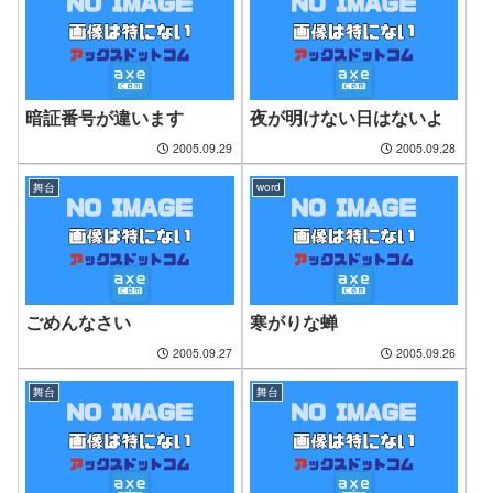
暗証番号が違います
夜が明けない日はないよ
2005.09.29
2005.09.28
舞台
word
ごめんなさい
寒がりな蝉
2005.09.27
2005.09.26
舞台
舞台