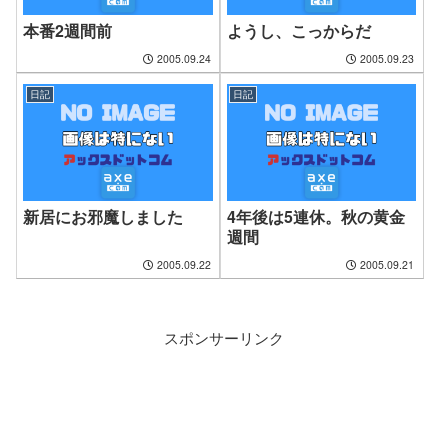
本番2週間前
ようし、こっからだ
2005.09.24
2005.09.23
日記
日記
新居にお邪魔しました
4年後は5連休。秋の黄金
週間
2005.09.22
2005.09.21
スポンサーリンク