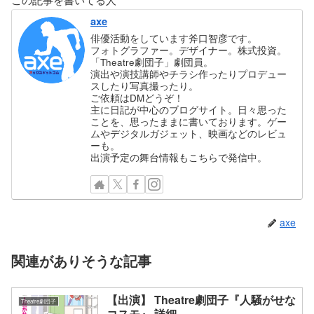
axe
俳優活動をしています斧口智彦です。
フォトグラファー。デザイナー。株式投資。
「Theatre劇団子」劇団員。
演出や演技講師やチラシ作ったりプロデュー
スしたり写真撮ったり。
ご依頼はDMどうぞ！
主に日記が中心のブログサイト。日々思った
ことを、思ったままに書いております。ゲー
ムやデジタルガジェット、映画などのレビュ
ーも。
出演予定の舞台情報もこちらで発信中。
axe
関連がありそうな記事
【出演】 Theatre劇団子『人騒がせな
Theatre劇団子
コスモ』 詳細