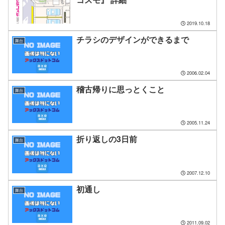
2019.10.18
チラシのデザインができるまで
舞台
2006.02.04
稽古帰りに思っとくこと
舞台
2005.11.24
折り返しの3日前
舞台
2007.12.10
初通し
舞台
2011.09.02