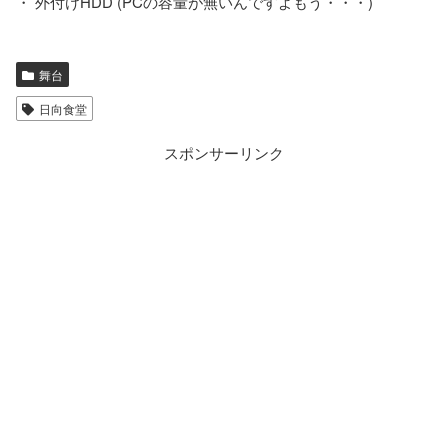
・ 外付けHDD (PCの容量が無いんですよもう・・・)
舞台
日向食堂
スポンサーリンク