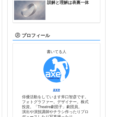
誤解と理解は表裏一体
プロフィール
書いてる人
axe
俳優活動をしています斧口智彦です。
フォトグラファー。デザイナー。株式
投資。「Theatre劇団子」劇団員。
演出や演技講師やチラシ作ったりプロ
デュースしたり写真撮ったり。