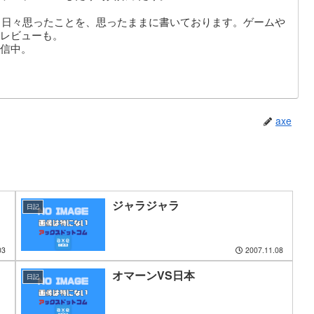
。日々思ったことを、思ったままに書いております。ゲームや
レビューも。
信中。
axe
ジャラジャラ
日記
03
2007.11.08
オマーンVS日本
日記