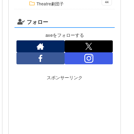
44
Theatre劇団子
フォロー
axeをフォローする
スポンサーリンク