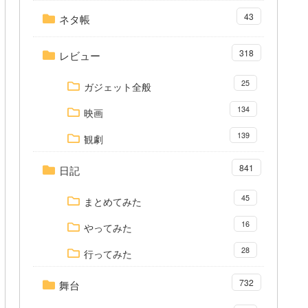
43
ネタ帳
318
レビュー
25
ガジェット全般
134
映画
139
観劇
841
日記
45
まとめてみた
16
やってみた
28
行ってみた
732
舞台