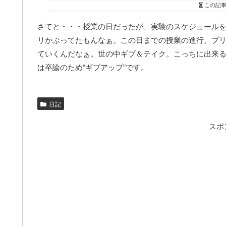
この記
さてと・・・授業の日だったが、実験のスケジュールを
リかぶってたもんなぁ。この日までの授業の進行、プ
ていくんだなぁ。世の中ギブ＆テイク。こっちに出来る
は卒論のため“ギブアップ”です。
日記
スポ