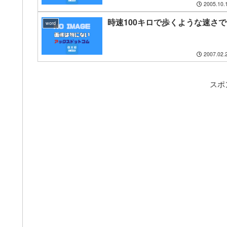
2005.10.
時速100キロで歩くような速さで
word
2007.02.
スポ