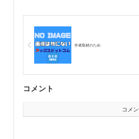
作者取材のため
コメント
コメン