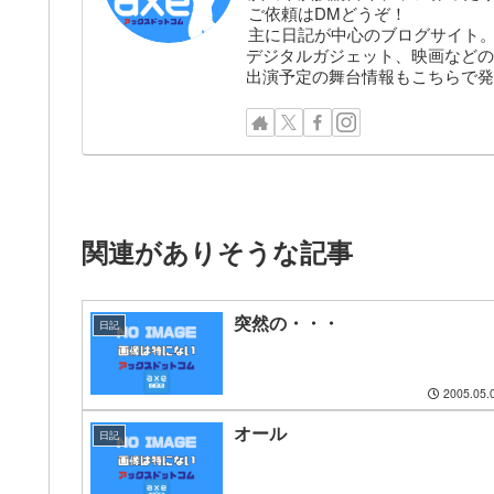
ご依頼はDMどうぞ！
主に日記が中心のブログサイト
デジタルガジェット、映画などの
出演予定の舞台情報もこちらで発
関連がありそうな記事
突然の・・・
日記
2005.05.
オール
日記