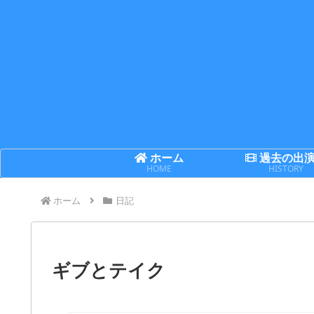
ホーム
過去の出
HOME
HISTORY
ホーム
日記
ギブとテイク