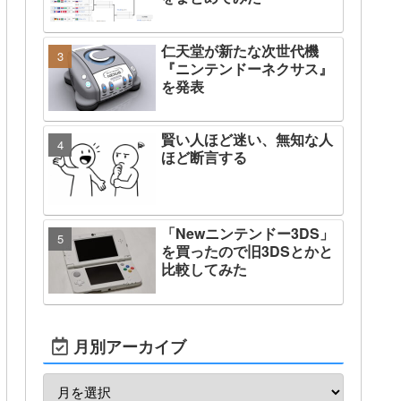
仁天堂が新たな次世代機
『ニンテンドーネクサス』
を発表
賢い人ほど迷い、無知な人
ほど断言する
「Newニンテンドー3DS」
を買ったので旧3DSとかと
比較してみた
月別アーカイブ