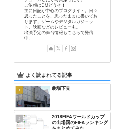
ご依頼はDMどうぞ！
主に日記が中心のブログサイト。日々
思ったことを、思ったままに書いてお
ります。ゲームやデジタルガジェッ
ト、映画などのレビューも。
出演予定の舞台情報もこちらで発信
中。
よく読まれてる記事
劇場下見
2018FIFAワールドカップ
の出場国のFIFAランキング
をまとめてみた