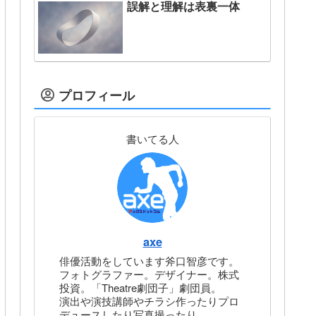
誤解と理解は表裏一体
プロフィール
書いてる人
axe
俳優活動をしています斧口智彦です。
フォトグラファー。デザイナー。株式
投資。「Theatre劇団子」劇団員。
演出や演技講師やチラシ作ったりプロ
デュースしたり写真撮ったり。