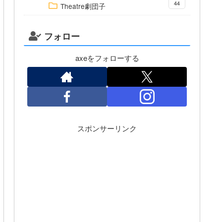
44
Theatre劇団子
フォロー
axeをフォローする
スポンサーリンク