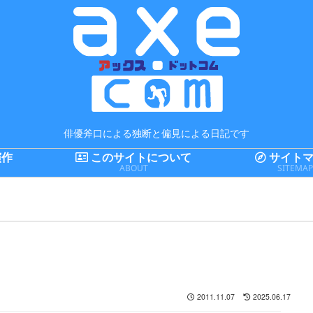
俳優斧口による独断と偏見による日記です
演作
このサイトについて
サイトマ
ABOUT
SITEMA
2011.11.07
2025.06.17