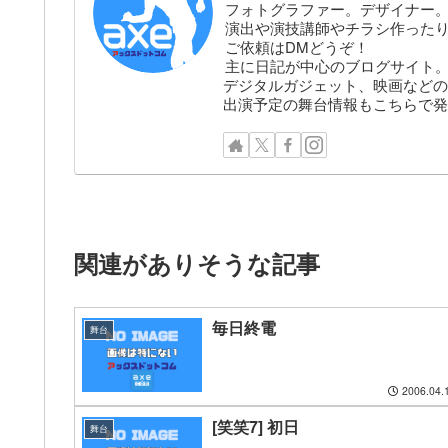
フォトグラファー。デザイナー。株
演出や演技講師やチラシ作った
ご依頼はDMどうぞ！
主に日記が中心のブログサイト
デジタルガジェット、映画などの
出演予定の舞台情報もこちらで発
関連がありそうな記事
毎日終電
舞台
2006.04.
[笑笑7] 初日
舞台