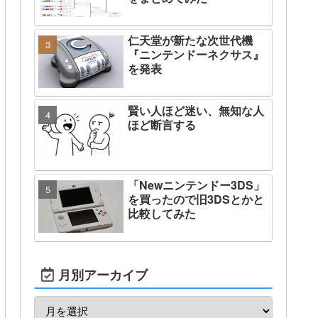
仁天堂が新たな次世代機
『ニンテンドーネクサス』
を発表
賢い人ほど迷い、無知な人
ほど断言する
「Newニンテンドー3DS」
を買ったので旧3DSとかと
比較してみた
月別アーカイブ