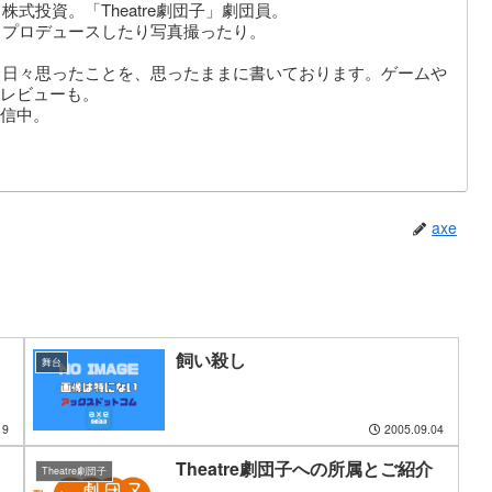
式投資。「Theatre劇団子」劇団員。
りプロデュースしたり写真撮ったり。
。日々思ったことを、思ったままに書いております。ゲームや
レビューも。
信中。
axe
飼い殺し
舞台
19
2005.09.04
Theatre劇団子への所属とご紹介
Theatre劇団子