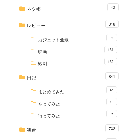
43
ネタ帳
318
レビュー
25
ガジェット全般
134
映画
139
観劇
841
日記
45
まとめてみた
16
やってみた
28
行ってみた
732
舞台