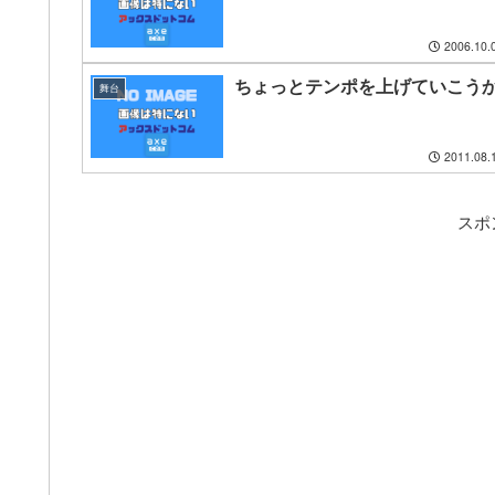
2006.10.
ちょっとテンポを上げていこう
舞台
2011.08.
スポ