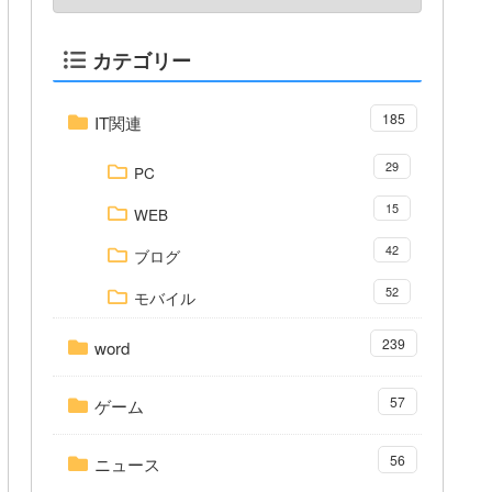
カテゴリー
185
IT関連
29
PC
15
WEB
42
ブログ
52
モバイル
239
word
57
ゲーム
56
ニュース