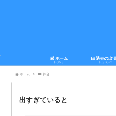
ホーム
過去の出
HOME
HISTORY
ホーム
舞台
出すぎていると