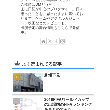
ご依頼はDMどうぞ！
主に日記が中心のブログサイト。日々
思ったことを、思ったままに書いてお
ります。ゲームやデジタルガジェッ
ト、映画などのレビューも。
出演予定の舞台情報もこちらで発信
中。
よく読まれてる記事
劇場下見
2018FIFAワールドカップ
の出場国のFIFAランキング
をまとめてみた