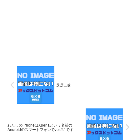
芝居三昧
わたしのiPhoneはXperiaという名前の
Androidのスマートフォンでver.2.1です