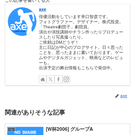
axe
俳優活動をしています斧口智彦です。
フォトグラファー。デザイナー。株式投資。
「Theatre劇団子」劇団員。
演出や演技講師やチラシ作ったりプロデュー
スしたり写真撮ったり。
ご依頼はDMどうぞ！
主に日記が中心のブログサイト。日々思った
ことを、思ったままに書いております。ゲー
ムやデジタルガジェット、映画などのレビュ
ーも。
出演予定の舞台情報もこちらで発信中。
axe
関連がありそうな記事
[W杯2006] グループA
日記