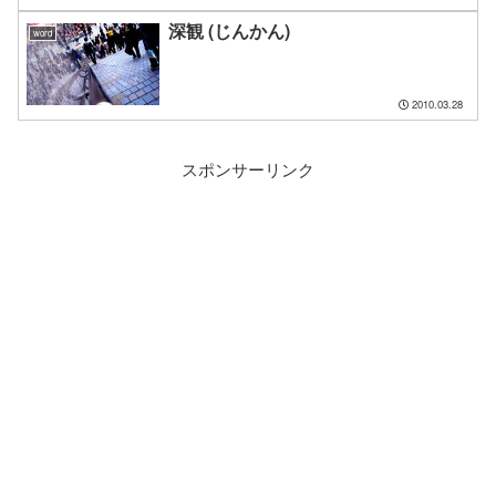
深観 (じんかん)
word
2010.03.28
スポンサーリンク