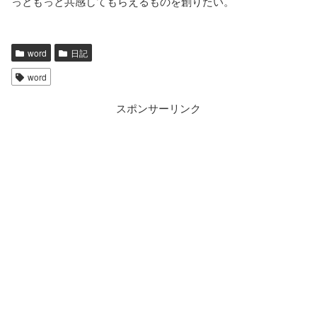
っともっと共感してもらえるものを創りたい。
word
日記
word
スポンサーリンク