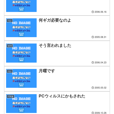
2006.06.16
何ギガ必要なのよ
日記
2005.08.31
そう言われました
word
2006.04.23
月曜です
日記
2005.05.02
PCウィルスにかもされた
IT関連
2009.10.26