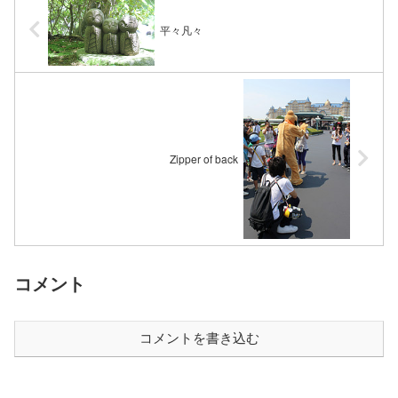
平々凡々
Zipper of back
コメント
コメントを書き込む