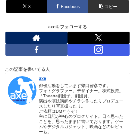
X
Facebook
コピー
axeをフォローする
この記事を書いてる人
axe
俳優活動をしています斧口智彦です。
フォトグラファー。デザイナー。株式投資。
「Theatre劇団子」劇団員。
演出や演技講師やチラシ作ったりプロデュー
スしたり写真撮ったり。
ご依頼はDMどうぞ！
主に日記が中心のブログサイト。日々思った
ことを、思ったままに書いております。ゲー
ムやデジタルガジェット、映画などのレビュ
ーも。