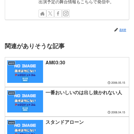
出演予定の舞台情報もこちらで発信中。
axe
関連がありそうな記事
AM03:30
word
2006.05.15
一番おいしいのは出し抜かれない人
word
2008.04.15
スタンドアローン
word