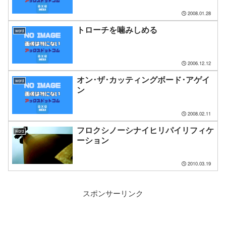
2008.01.28
トローチを噛みしめる
word
2006.12.12
オン･ザ･カッティングボード･アゲイ
word
ン
2008.02.11
フロクシノーシナイヒリパイリフィケ
word
ーション
2010.03.19
スポンサーリンク