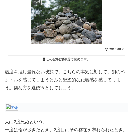
word
2010.08.25
この記事は
約1分
で読めます。
温度を推し量れない状態で、こちらの本気に対して、別のベ
クトルを感じてしまうとふと絶望的な距離感を感じてしま
う。楽な方を選ぼうとしてしまう。
人は2度死ぬという。
一度は命が尽きたとき。2度目はその存在を忘れられたとき。