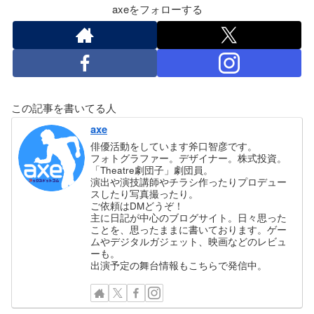
axeをフォローする
この記事を書いてる人
axe
俳優活動をしています斧口智彦です。
フォトグラファー。デザイナー。株式投資。
「Theatre劇団子」劇団員。
演出や演技講師やチラシ作ったりプロデュー
スしたり写真撮ったり。
ご依頼はDMどうぞ！
主に日記が中心のブログサイト。日々思った
ことを、思ったままに書いております。ゲー
ムやデジタルガジェット、映画などのレビュ
ーも。
出演予定の舞台情報もこちらで発信中。