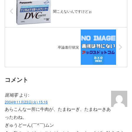
聞こえないんですけどぉ
卒論進行状況
コメント
斑鳩零
より:
2004年11月23日(火) 15:16
あらこんなー所に牛肉が、たまねーぎ、たまねーきあ
ったわね。
ぎゅうどーん(￣^￣)ムン