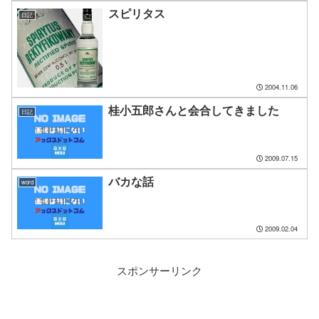
スピリタス
日記
2004.11.06
桂小五郎さんと会合してきました
日記
2009.07.15
バカな話
word
2009.02.04
スポンサーリンク