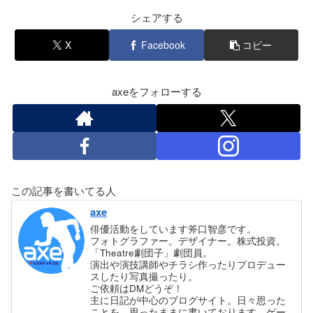
シェアする
X
Facebook
コピー
axeをフォローする
この記事を書いてる人
axe
俳優活動をしています斧口智彦です。
フォトグラファー。デザイナー。株式投資。
「Theatre劇団子」劇団員。
演出や演技講師やチラシ作ったりプロデュー
スしたり写真撮ったり。
ご依頼はDMどうぞ！
主に日記が中心のブログサイト。日々思った
ことを、思ったままに書いております。ゲー