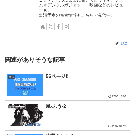
ムやデジタルガジェット、映画などのレビュ
ーも。
出演予定の舞台情報もこちらで発信中。
axe
関連がありそうな記事
56ページ!!
舞台
2008.10.08
風-ふう-2
舞台
2007.09.12