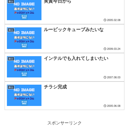
実質今日から
舞台
2005.02.08
ルービックキューブみたいな
舞台
2009.03.24
インテルでも入れてしまいたい
舞台
2007.08.03
チラシ完成
舞台
2005.06.08
スポンサーリンク