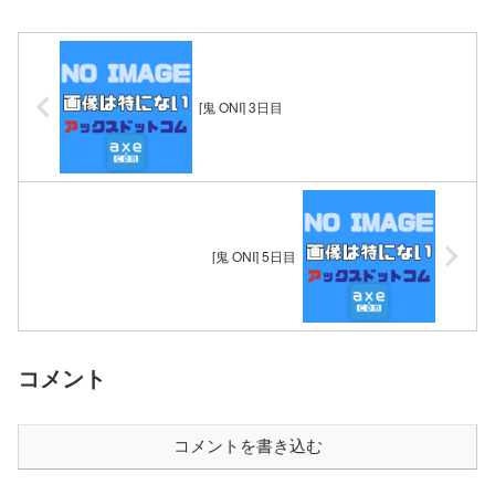
[鬼 ONI] 3日目
[鬼 ONI] 5日目
コメント
コメントを書き込む