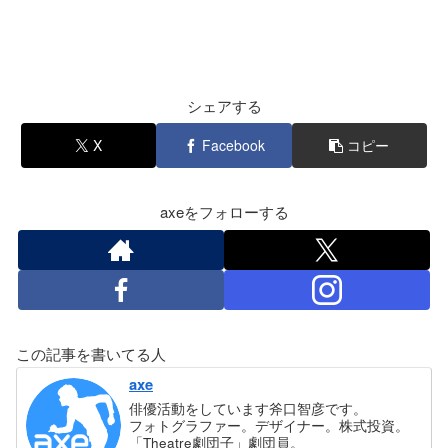
シェアする
X
Facebook
コピー
axeをフォローする
この記事を書いてる人
axe
俳優活動をしています斧口智彦です。
フォトグラファー。デザイナー。株式投資。
「Theatre劇団子」劇団員。