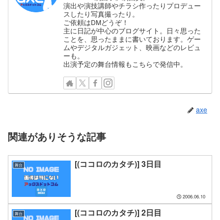
演出や演技講師やチラシ作ったりプロデュー
スしたり写真撮ったり。
ご依頼はDMどうぞ！
主に日記が中心のブログサイト。日々思った
ことを、思ったままに書いております。ゲー
ムやデジタルガジェット、映画などのレビュ
ーも。
出演予定の舞台情報もこちらで発信中。
axe
関連がありそうな記事
[(ココロのカタチ)] 3日目
舞台
2006.06.10
[(ココロのカタチ)] 2日目
舞台