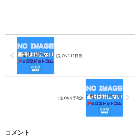
[鬼 ONI] 12日目
[鬼 ONI] 千秋楽
コメント