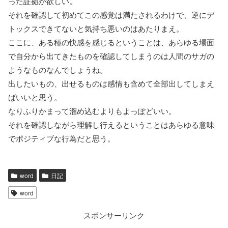
った証拠が欲しい。
それを確認して初めてこの感覚は満たされるわけで、逆にデ
トックスできてないと気持ち悪いのはあたりまえ。
ここに、ある種の快感を感じるということは、あらゆる場面
で自分から出てきたものを確認してしまうのは人間のサガの
ようなものなんでしょうね。
出したいもの、出せるものは感情も含めて全部出してしまえ
ばいいと思う。
なりふりかまって溜め込むよりもよっぽどいい。
それを確認しながら理解し行えるということはあらゆる意味
でポジティブな行為だと思う。
word
日記
word
スポンサーリンク