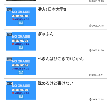
2010.08.23
潜入! 日本大学!!
日記
2005.04.15
ぎゃふん
日記
2006.11.20
ぺきんはひこきで3じかん
日記
2009.05.11
読めるけど書けない
word
2008.03.08