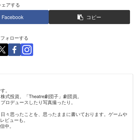
シェアする
Facebook
コピー
eをフォローする
です。
式投資。「Theatre劇団子」劇団員。
りプロデュースしたり写真撮ったり。
。日々思ったことを、思ったままに書いております。ゲームや
レビューも。
信中。