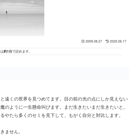
2009.08.27
2025.06.17
事は
約1分
で読めます。
っと遠くの世界を見つめてます。目の前の光の点にしか見えない
末魔のように一生懸命叫びます。まだ生きたいまだ生きたいと。
なるやたら多くのセミを見下して、もがく自分と対比します。
動きません。