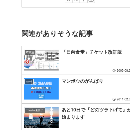
関連がありそうな記事
「日向食堂」チケット改訂版
IT関連
2005.08.
マンボウのがんばり
word
2011.02.
あと10日で『どのツラ下げて』
Theatre劇団子
始まります