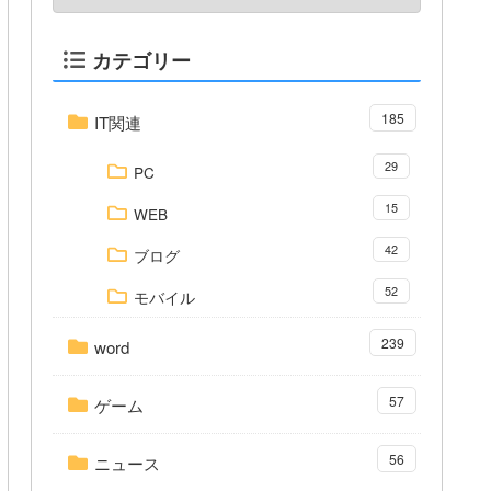
カテゴリー
185
IT関連
29
PC
15
WEB
42
ブログ
52
モバイル
239
word
57
ゲーム
56
ニュース