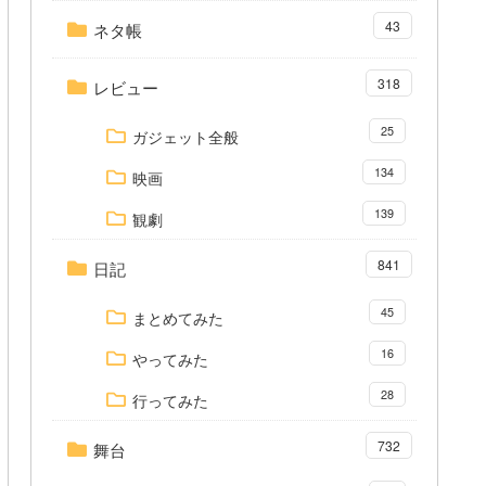
43
ネタ帳
318
レビュー
25
ガジェット全般
134
映画
139
観劇
841
日記
45
まとめてみた
16
やってみた
28
行ってみた
732
舞台