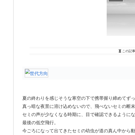
この記
夏の終わりを感じそうな寒空の下で携帯握り締めてず
真っ暗な夜景に溶け込めないので、飛べないセミの断
セミの声が少なくなる時期に、目で確認できるように
最後の低空飛行。
今ごろになって出てきたセミの幼虫が道の真ん中から