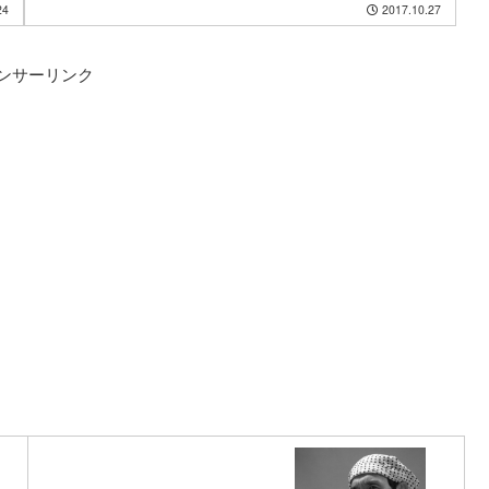
24
2017.10.27
ンサーリンク