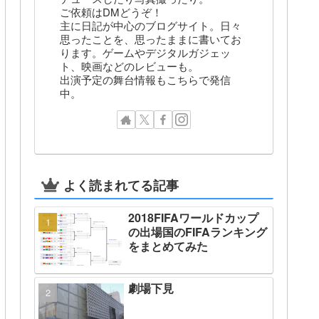
ご依頼はDMどうぞ！
主に日記が中心のブログサイト。日々
思ったことを、思ったままに書いてお
ります。ゲームやデジタルガジェッ
ト、映画などのレビューも。
出演予定の舞台情報もこちらで発信
中。
よく読まれてる記事
2018FIFAワールドカップ
の出場国のFIFAランキング
をまとめてみた
劇場下見