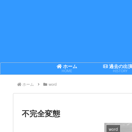
ホーム
過去の出
HOME
HISTORY
ホーム
word
不完全変態
word