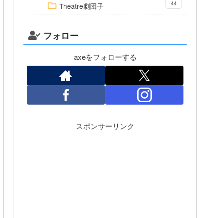
44
Theatre劇団子
フォロー
axeをフォローする
スポンサーリンク