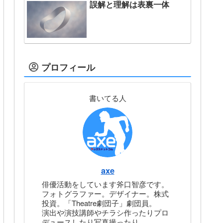
誤解と理解は表裏一体
プロフィール
書いてる人
axe
俳優活動をしています斧口智彦です。
フォトグラファー。デザイナー。株式
投資。「Theatre劇団子」劇団員。
演出や演技講師やチラシ作ったりプロ
デュースしたり写真撮ったり。