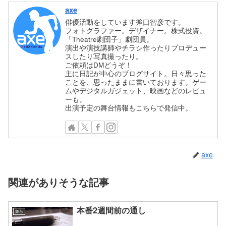
axe
俳優活動をしています斧口智彦です。
フォトグラファー。デザイナー。株式投資。
「Theatre劇団子」劇団員。
演出や演技講師やチラシ作ったりプロデュー
スしたり写真撮ったり。
ご依頼はDMどうぞ！
主に日記が中心のブログサイト。日々思った
ことを、思ったままに書いております。ゲー
ムやデジタルガジェット、映画などのレビュ
ーも。
出演予定の舞台情報もこちらで発信中。
axe
関連がありそうな記事
本番2週間前の通し
舞台