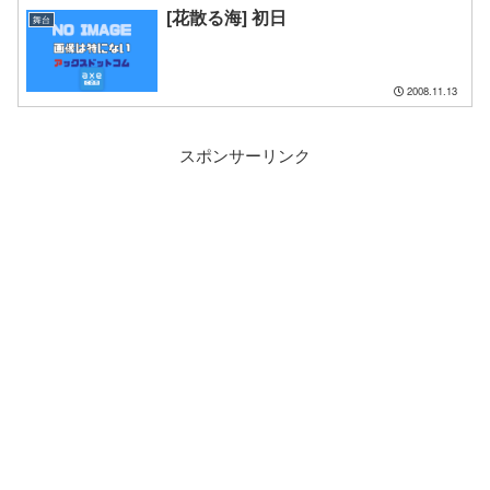
[花散る海] 初日
舞台
2008.11.13
スポンサーリンク