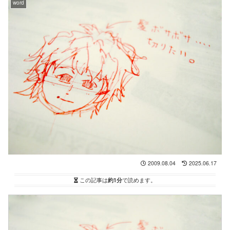
word
2009.08.04
2025.06.17
この記事は
約1分
で読めます。