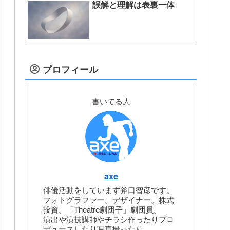
誤解と理解は表裏一体
プロフィール
書いてる人
axe
俳優活動をしています斧口智彦です。
フォトグラファー。デザイナー。株式
投資。「Theatre劇団子」劇団員。
演出や演技講師やチラシ作ったりプロ
デュースしたり写真撮ったり。