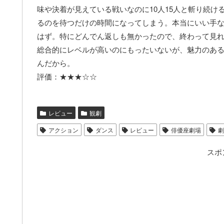
味や決着が見えている戦いなのに10人15人と斬り続
るのを待つだけの時間になってしまう。本当にいい手な
はず。特にどんでん返しも無かったので、終わって見
総合的にレベルが高いのにもったいないが、魅力のあ
んだから。
評価：★★★☆☆
レビュー
観劇
アクション
ダンス
レビュー
俳優座劇場
劇
スポ