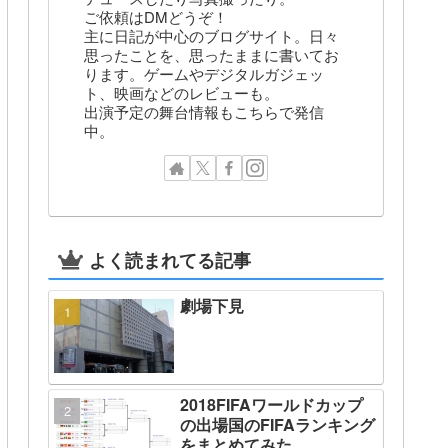
ご依頼はDMどうぞ！
主に日記が中心のブログサイト。日々
思ったことを、思ったままに書いてお
ります。ゲームやデジタルガジェッ
ト、映画などのレビューも。
出演予定の舞台情報もこちらで発信
中。
よく読まれてる記事
劇場下見
2018FIFAワールドカップ
の出場国のFIFAランキング
をまとめてみた