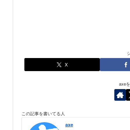
X
ax
この記事を書いてる人
axe