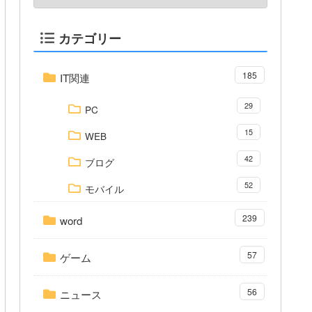
カテゴリー
185
IT関連
29
PC
15
WEB
42
ブログ
52
モバイル
239
word
57
ゲーム
56
ニュース