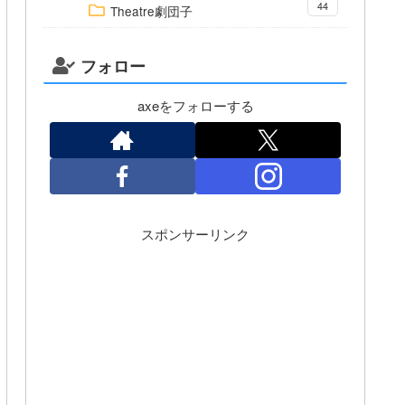
44
Theatre劇団子
フォロー
axeをフォローする
スポンサーリンク