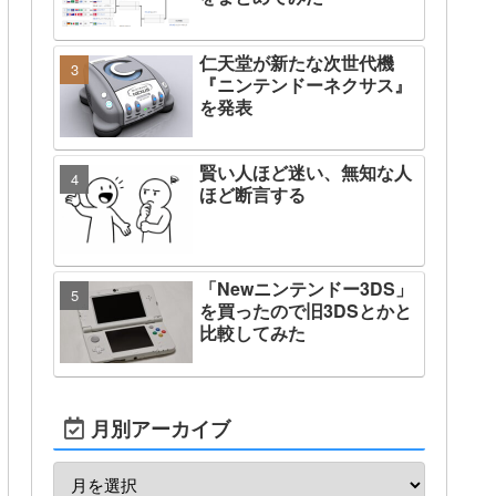
仁天堂が新たな次世代機
『ニンテンドーネクサス』
を発表
賢い人ほど迷い、無知な人
ほど断言する
「Newニンテンドー3DS」
を買ったので旧3DSとかと
比較してみた
月別アーカイブ