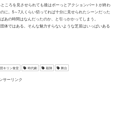
けるところを見させられても後はボーっとアクションパートが終わ
のに。5～7人くらい切ってれば十分に見せられたシーンだった
ればあの時間はなんだったのか、と引っかかってしまう。
る団体ではある。そんな魅力すらないような芝居はいっぱいある
団キリン食堂
時代劇
殺陣
舞台
ンサーリンク