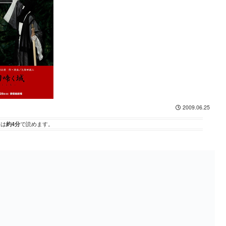
2009.06.25
事は
約4分
で読めます。