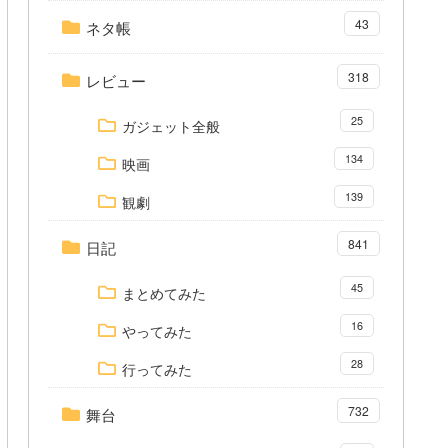
43
ネタ帳
318
レビュー
25
ガジェット全般
134
映画
139
観劇
841
日記
45
まとめてみた
16
やってみた
28
行ってみた
732
舞台