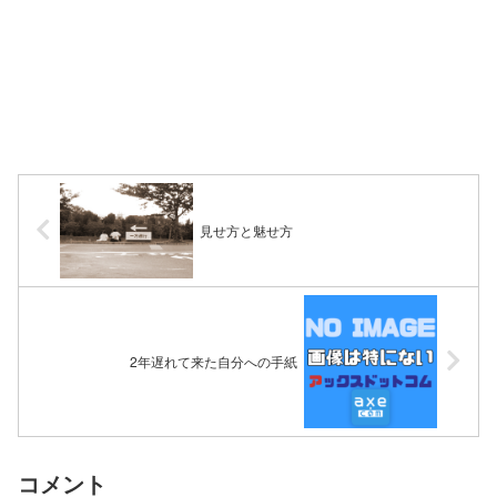
見せ方と魅せ方
2年遅れて来た自分への手紙
コメント