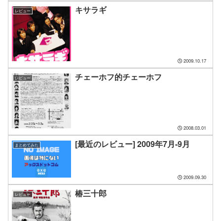
キサラギ
レビュー
2009.10.17
チェーホフ的チェーホフ
レビュー
2008.03.01
[最近のレビュー] 2009年7月-9月
まとめてみた
2009.09.30
椿三十郎
レビュー