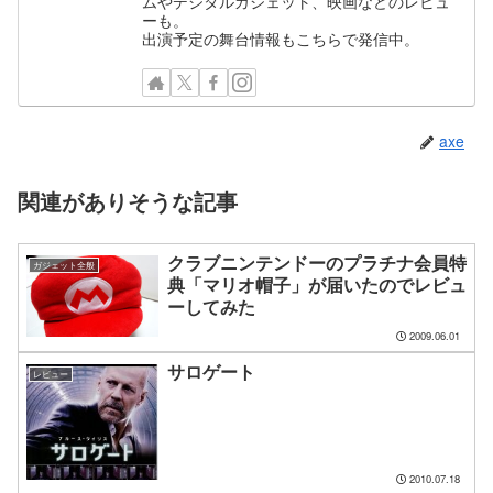
ムやデジタルガジェット、映画などのレビュ
ーも。
出演予定の舞台情報もこちらで発信中。
axe
関連がありそうな記事
クラブニンテンドーのプラチナ会員特
ガジェット全般
典「マリオ帽子」が届いたのでレビュ
ーしてみた
2009.06.01
サロゲート
レビュー
2010.07.18