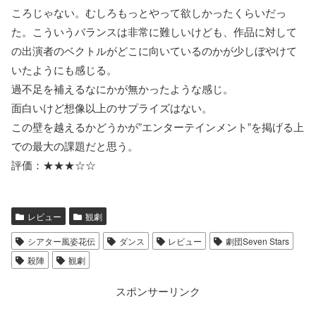
ころじゃない。むしろもっとやって欲しかったくらいだっ
た。こういうバランスは非常に難しいけども、作品に対して
の出演者のベクトルがどこに向いているのかが少しぼやけて
いたようにも感じる。
過不足を補えるなにかが無かったような感じ。
面白いけど想像以上のサプライズはない。
この壁を越えるかどうかが”エンターテインメント”を掲げる上
での最大の課題だと思う。
評価：★★★☆☆
レビュー
観劇
シアター風姿花伝
ダンス
レビュー
劇団Seven Stars
殺陣
観劇
スポンサーリンク