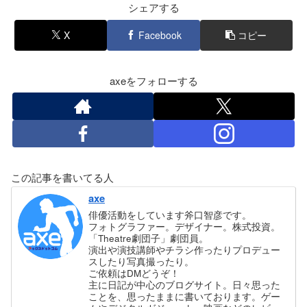
シェアする
X
Facebook
コピー
axeをフォローする
この記事を書いてる人
axe
俳優活動をしています斧口智彦です。
フォトグラファー。デザイナー。株式投資。
「Theatre劇団子」劇団員。
演出や演技講師やチラシ作ったりプロデュー
スしたり写真撮ったり。
ご依頼はDMどうぞ！
主に日記が中心のブログサイト。日々思った
ことを、思ったままに書いております。ゲー