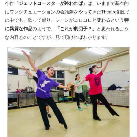
今作『
ジェットコースターが終われば
』は、いままで基本的
にワンシチュエーションの会話劇をやってきたTheatre劇団子
の中でも、歌って踊り、シーンがコロコロと変わるという
特
に異質な作品
のようで、
「これが劇団子？」
と思われるよう
な内容とのことですが、見て頂ければわかります。