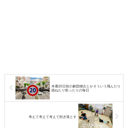
本番20日前の劇団稽古とかそういう飛んだり
跳ねたり歌ったりの毎日
考えて考えて考えて削ぎ落とす