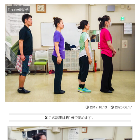
Theatre劇団子
2017.10.13
2025.06.17
この記事は
約1分
で読めます。