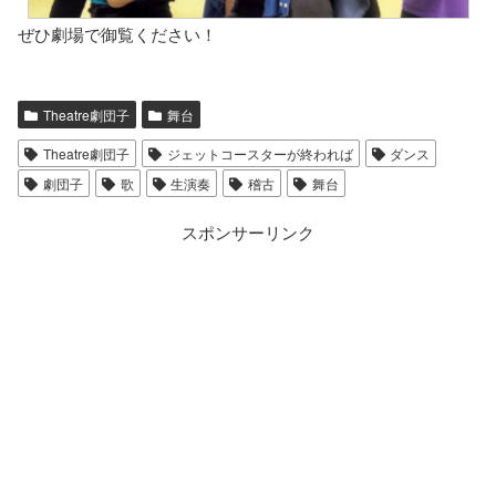
ぜひ劇場で御覧ください！
Theatre劇団子
舞台
Theatre劇団子
ジェットコースターが終われば
ダンス
劇団子
歌
生演奏
稽古
舞台
スポンサーリンク