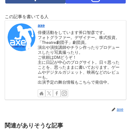
この記事を書いてる人
axe
俳優活動をしています斧口智彦です。
フォトグラファー。デザイナー。株式投資。
「Theatre劇団子」劇団員。
演出や演技講師やチラシ作ったりプロデュー
スしたり写真撮ったり。
ご依頼はDMどうぞ！
主に日記が中心のブログサイト。日々思った
ことを、思ったままに書いております。ゲー
ムやデジタルガジェット、映画などのレビュ
ーも。
出演予定の舞台情報もこちらで発信中。
axe
関連がありそうな記事