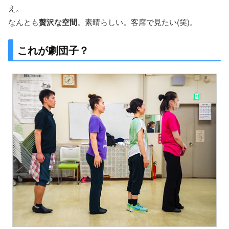
え。
なんとも
贅沢な空間
。素晴らしい。客席で見たい(笑)。
これが劇団子？