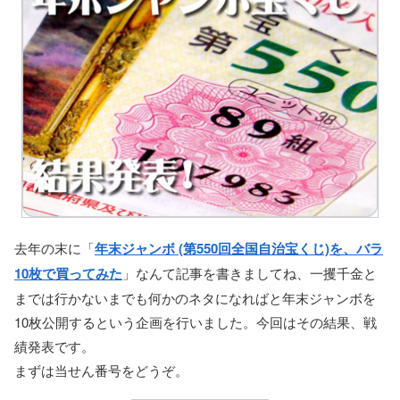
去年の末に「
年末ジャンボ (第550回全国自治宝くじ)を、バラ
10枚で買ってみた
」なんて記事を書きましてね、一攫千金と
までは行かないまでも何かのネタになればと年末ジャンボを
10枚公開するという企画を行いました。今回はその結果、戦
績発表です。
まずは当せん番号をどうぞ。