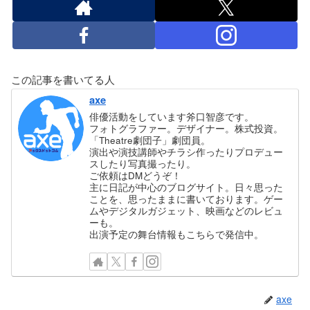
この記事を書いてる人
axe
俳優活動をしています斧口智彦です。
フォトグラファー。デザイナー。株式投資。
「Theatre劇団子」劇団員。
演出や演技講師やチラシ作ったりプロデュー
スしたり写真撮ったり。
ご依頼はDMどうぞ！
主に日記が中心のブログサイト。日々思った
ことを、思ったままに書いております。ゲー
ムやデジタルガジェット、映画などのレビュ
ーも。
出演予定の舞台情報もこちらで発信中。
axe