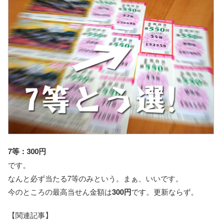
7等：300円
です。
なんと必ず当たる7等のみという。まぁ、いいです。
今のところの最高当せん金額は
300円
です。更新ならず。
【関連記事】