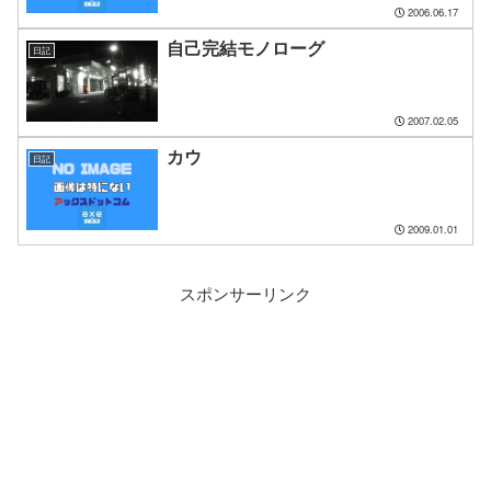
2006.06.17
自己完結モノローグ
日記
2007.02.05
カウ
日記
2009.01.01
スポンサーリンク