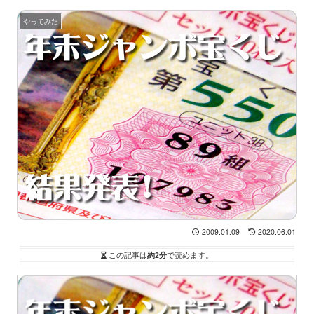
やってみた
2009.01.09
2020.06.01
この記事は
約2分
で読めます。