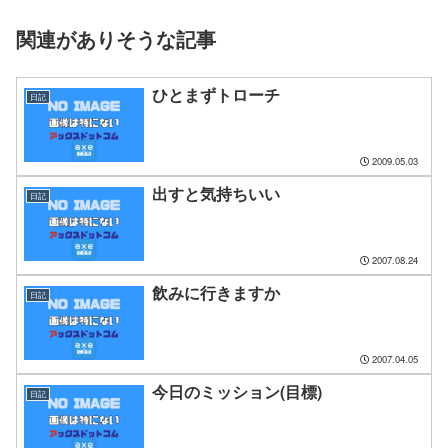
関連がありそうな記事
ひとまずトローチ
日記
2009.05.03
出すと気持ちいい
日記
2007.08.24
飲みに行きますか
日記
2007.04.05
今日のミッション(目標)
日記