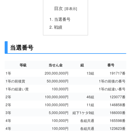
目次
当選番号
戦績
当選番号
等級
当せん金
組
番号
1等
200,000,000円
13組
191717番
1等の前後賞
50,000,000円
1等の前後の番号
1等の組違い賞
100,000円
1等の組違い番号
2等
100,000,000円
46組
123077番
2等
100,000,000円
11組
146858番
3等
5,000,000円
組下1ケタ9組
166000番
4等
100,000円
各組共通
165598番
4等
100,000円
各組共通
123623番