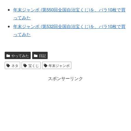
年末ジャンボ (第550回全国自治宝くじ)を、バラ10枚で買
ってみた
年末ジャンボ (第532回全国自治宝くじ)を、バラ10枚で買
ってみた
やってみた
日記
ネタ
宝くじ
年末ジャンボ
スポンサーリンク