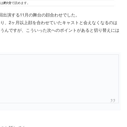
事は
約1分
で読めます。
は次回出演する11月の舞台の顔合わせでした。
り、2ヶ月以上顔を合わせていたキャストと会えなくなるのは
まうんですが、こういった次へのポイントがあると切り替えには