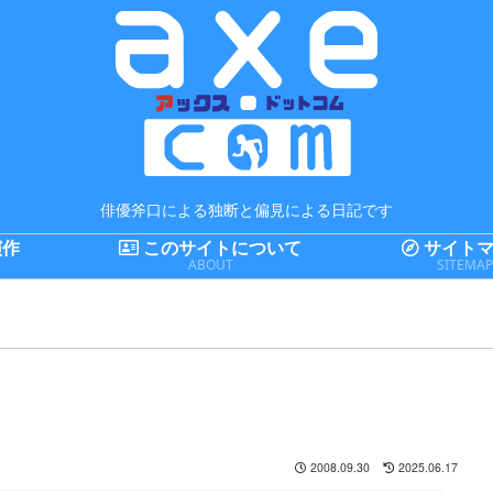
俳優斧口による独断と偏見による日記です
演作
このサイトについて
サイトマ
ABOUT
SITEMA
2008.09.30
2025.06.17