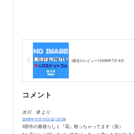
[最近のレビュー] 2008年7月-9月
コメント
水川 准
より:
2008年10月10日(金) 20:58
3部作の最後らしく『花』散っちゃってます（笑）