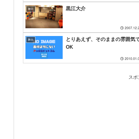
黒江大介
舞台
2007.12.
とりあえず、そのままの雰囲気
舞台
OK
2010.01.
スポ