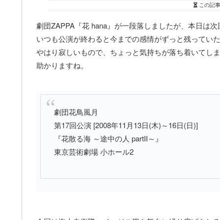
この記
劇団ZAPPA『花 hana』が一段落しましたが、本日
いつも公演が終わると今までの感情がずっと残っていた
やはり寂しいもので、ちょっと気持ちが落ち着いてし
助かりますね。
劇団花鳥風月
第17回公演 [2008年11月13日(木)～16日(日)]
『花散る海 ～途中の人 partII～』
東京芸術劇場 小ホール2