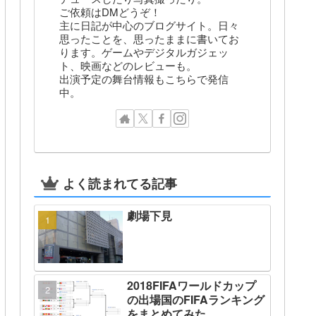
ご依頼はDMどうぞ！
主に日記が中心のブログサイト。日々
思ったことを、思ったままに書いてお
ります。ゲームやデジタルガジェッ
ト、映画などのレビューも。
出演予定の舞台情報もこちらで発信
中。
よく読まれてる記事
劇場下見
2018FIFAワールドカップ
の出場国のFIFAランキング
をまとめてみた