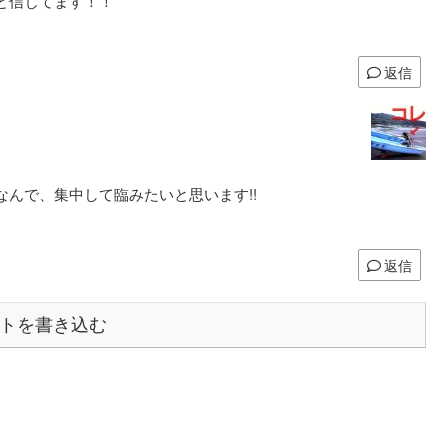
と信じてます！！
返信
んで、集中して臨みたいと思います!!
返信
トを書き込む