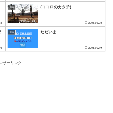
(ココロのカタチ)
舞台
28
2006.05.05
で
ただいま
舞台
06
2006.09.19
ンサーリンク