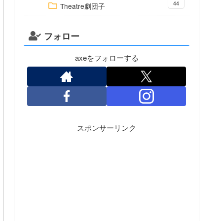
44
Theatre劇団子
フォロー
axeをフォローする
スポンサーリンク