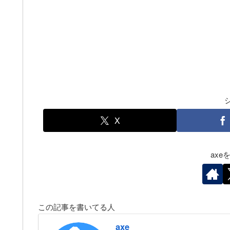
X
ax
この記事を書いてる人
axe