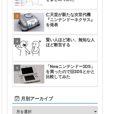
仁天堂が新たな次世代機
『ニンテンドーネクサス』
を発表
賢い人ほど迷い、無知な人
ほど断言する
「Newニンテンドー3DS」
を買ったので旧3DSとかと
比較してみた
月別アーカイブ