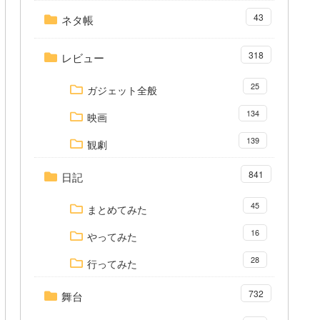
43
ネタ帳
318
レビュー
25
ガジェット全般
134
映画
139
観劇
841
日記
45
まとめてみた
16
やってみた
28
行ってみた
732
舞台