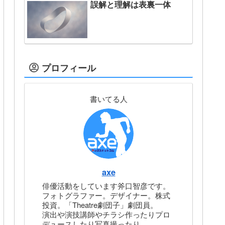
誤解と理解は表裏一体
プロフィール
書いてる人
axe
俳優活動をしています斧口智彦です。
フォトグラファー。デザイナー。株式
投資。「Theatre劇団子」劇団員。
演出や演技講師やチラシ作ったりプロ
デュースしたり写真撮ったり。