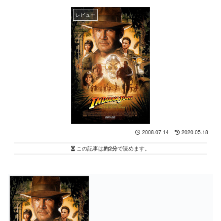
レビュー
2008.07.14
2020.05.18
この記事は
約2分
で読めます。