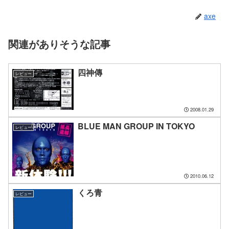
axe
関連がありそうな記事
四神傳
レビュー
2008.01.29
BLUE MAN GROUP IN TOKYO
レビュー
2010.06.12
くろ青
レビュー