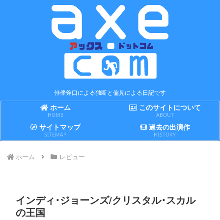
俳優斧口による独断と偏見による日記です
ホーム
このサイトについて
HOME
ABOUT
サイトマップ
過去の出演作
SITEMAP
HISTORY
ホーム
レビュー
インディ･ジョーンズ/クリスタル･スカル
の王国