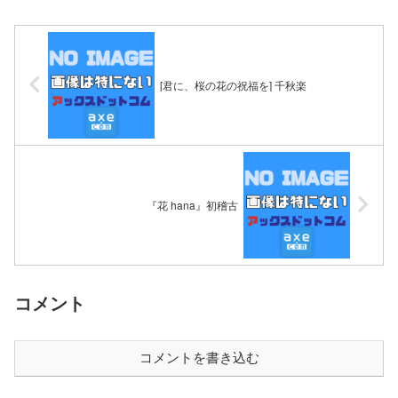
[君に、桜の花の祝福を] 千秋楽
『花 hana』初稽古
コメント
コメントを書き込む