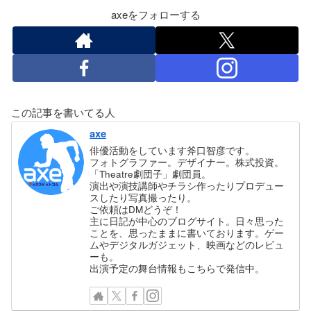
axeをフォローする
この記事を書いてる人
axe
俳優活動をしています斧口智彦です。
フォトグラファー。デザイナー。株式投資。
「Theatre劇団子」劇団員。
演出や演技講師やチラシ作ったりプロデュー
スしたり写真撮ったり。
ご依頼はDMどうぞ！
主に日記が中心のブログサイト。日々思った
ことを、思ったままに書いております。ゲー
ムやデジタルガジェット、映画などのレビュ
ーも。
出演予定の舞台情報もこちらで発信中。