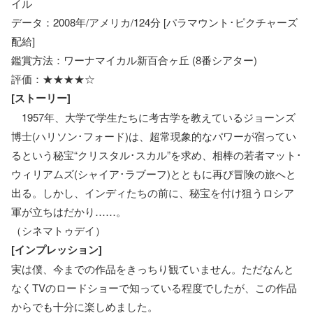
イル
データ：2008年/アメリカ/124分 [パラマウント･ピクチャーズ
配給]
鑑賞方法：ワーナマイカル新百合ヶ丘 (8番シアター)
評価：★★★★☆
[ストーリー]
1957年、大学で学生たちに考古学を教えているジョーンズ
博士(ハリソン･フォード)は、超常現象的なパワーが宿ってい
るという秘宝“クリスタル･スカル”を求め、相棒の若者マット･
ウィリアムズ(シャイア･ラブーフ)とともに再び冒険の旅へと
出る。しかし、インディたちの前に、秘宝を付け狙うロシア
軍が立ちはだかり……。
（シネマトゥデイ）
[インプレッション]
実は僕、今までの作品をきっちり観ていません。ただなんと
なくTVのロードショーで知っている程度でしたが、この作品
からでも十分に楽しめました。