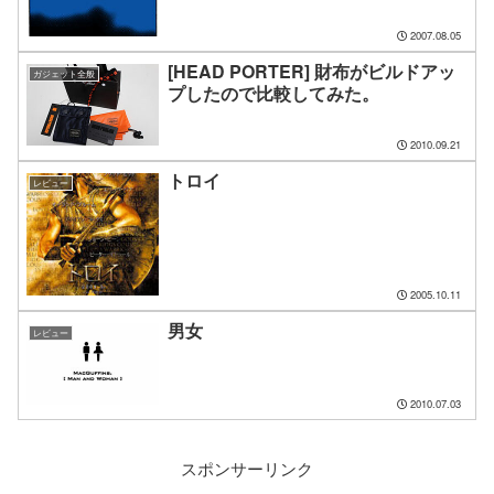
2007.08.05
[HEAD PORTER] 財布がビルドアッ
ガジェット全般
プしたので比較してみた。
2010.09.21
トロイ
レビュー
2005.10.11
男女
レビュー
2010.07.03
スポンサーリンク