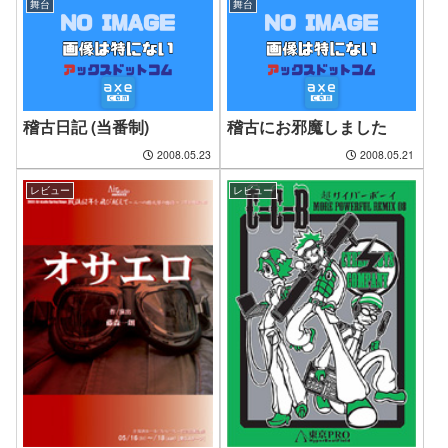
舞台
舞台
稽古日記 (当番制)
稽古にお邪魔しました
2008.05.23
2008.05.21
レビュー
レビュー