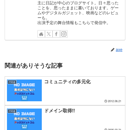
主に日記が中心のブログサイト。日々思った
ことを、思ったままに書いております。ゲー
ムやデジタルガジェット、映画などのレビュ
ーも。
出演予定の舞台情報もこちらで発信中。
axe
関連がありそうな記事
コミュニティの多元化
IT関連
2012.06.21
ドメイン取得!!
IT関連
2005.03.21