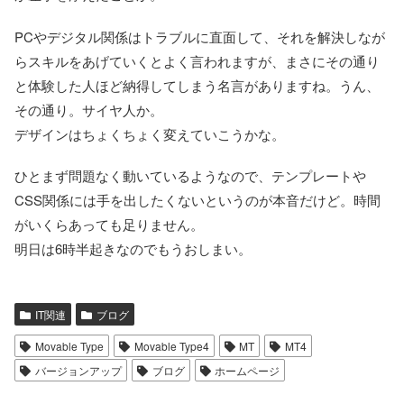
PCやデジタル関係はトラブルに直面して、それを解決しなが
らスキルをあげていくとよく言われますが、まさにその通り
と体験した人ほど納得してしまう名言がありますね。うん、
その通り。サイヤ人か。
デザインはちょくちょく変えていこうかな。
ひとまず問題なく動いているようなので、テンプレートや
CSS関係には手を出したくないというのが本音だけど。時間
がいくらあっても足りません。
明日は6時半起きなのでもうおしまい。
IT関連
ブログ
Movable Type
Movable Type4
MT
MT4
バージョンアップ
ブログ
ホームページ