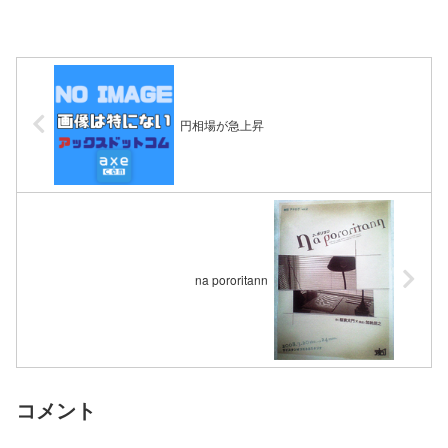
円相場が急上昇
na pororitann
コメント