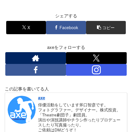
シェアする
X
Facebook
コピー
axeをフォローする
この記事を書いてる人
axe
俳優活動をしています斧口智彦です。
フォトグラファー。デザイナー。株式投資。
「Theatre劇団子」劇団員。
演出や演技講師やチラシ作ったりプロデュー
スしたり写真撮ったり。
ご依頼はDMどうぞ！